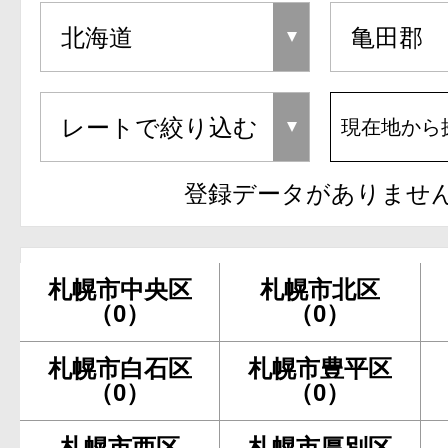
現在地から
登録データがありませ
札幌市中央区
札幌市北区
（0）
（0）
札幌市白石区
札幌市豊平区
（0）
（0）
札幌市西区
札幌市厚別区