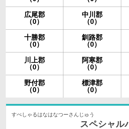
広尾郡
中川郡
（0）
（0）
十勝郡
釧路郡
（0）
（0）
川上郡
阿寒郡
（0）
（0）
野付郡
標津郡
（0）
（0）
すぺしゃるはなはなつーさんじゅう
スペシャルハナハナ