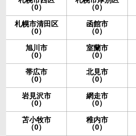
（0）
（0）
札幌市清田区
函館市
（0）
（0）
旭川市
室蘭市
（0）
（0）
帯広市
北見市
（0）
（0）
岩見沢市
網走市
（0）
（0）
苫小牧市
稚内市
（0）
（0）