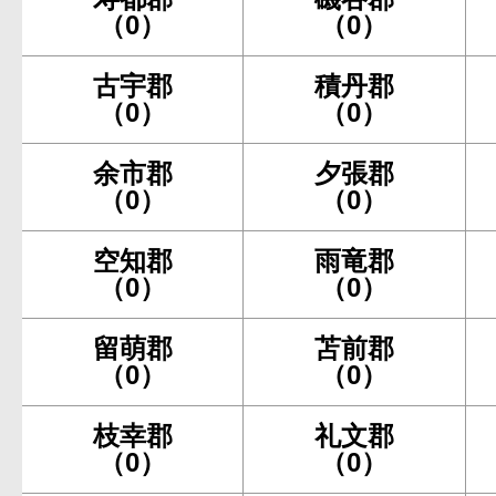
（0）
（0）
古宇郡
積丹郡
（0）
（0）
余市郡
夕張郡
（0）
（0）
空知郡
雨竜郡
（0）
（0）
留萌郡
苫前郡
（0）
（0）
枝幸郡
礼文郡
（0）
（0）