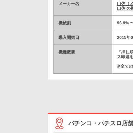
メーカー名
山佐（
山佐 の
機械割
96.9% 
導入開始日
2015年
機種概要
『押し順
ス即連
※全ての
パチンコ・パチスロ店