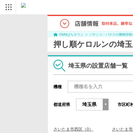
パチンコ・パチスロ機種情報
DMMぱちタウン
押し順ケロルンの埼玉
埼玉県の設置店舗一覧
機種
都道府県
市区町
さいたま市西区（0）
さいたま市