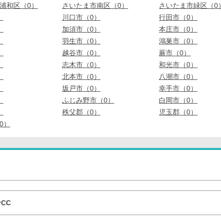
浦和区（0）
さいたま市南区（0）
さいたま市緑区（0
）
川口市（0）
行田市（0）
）
加須市（0）
本庄市（0）
）
羽生市（0）
鴻巣市（0）
）
越谷市（0）
蕨市（0）
）
志木市（0）
和光市（0）
）
北本市（0）
八潮市（0）
）
坂戸市（0）
幸手市（0）
）
ふじみ野市（0）
白岡市（0）
）
秩父郡（0）
児玉郡（0）
0）
CC