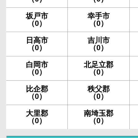
坂戸市
幸手市
（0）
（0）
日高市
吉川市
（0）
（0）
白岡市
北足立郡
（0）
（0）
比企郡
秩父郡
（0）
（0）
大里郡
南埼玉郡
（0）
（0）