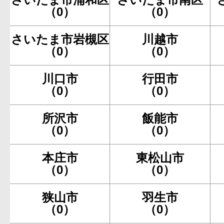
（0）
（0）
さいたま市岩槻区
川越市
（0）
（0）
川口市
行田市
（0）
（0）
所沢市
飯能市
（0）
（0）
本庄市
東松山市
（0）
（0）
狭山市
羽生市
（0）
（0）