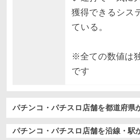
獲得できるシス
ている。
※全ての数値は
です
パチンコ・パチスロ店舗を都道府県
パチンコ・パチスロ店舗を沿線・駅