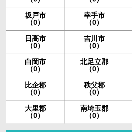
坂戸市
幸手市
（0）
（0）
日高市
吉川市
（0）
（0）
白岡市
北足立郡
（0）
（0）
比企郡
秩父郡
（0）
（0）
大里郡
南埼玉郡
（0）
（0）