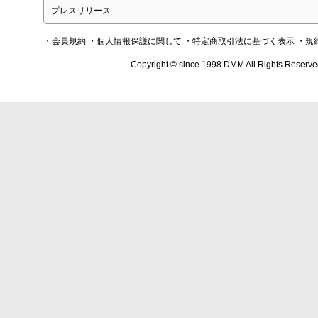
プレスリリース
・会員規約
・個人情報保護に関して
・特定商取引法に基づく表示
・規
Copyright © since 1998 DMM All Rights Reserve