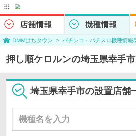
DMMぱちタウン
パチンコ・パチスロ機種情報
押し順ケロルンの埼玉県幸手市
埼玉県幸手市の設置店舗