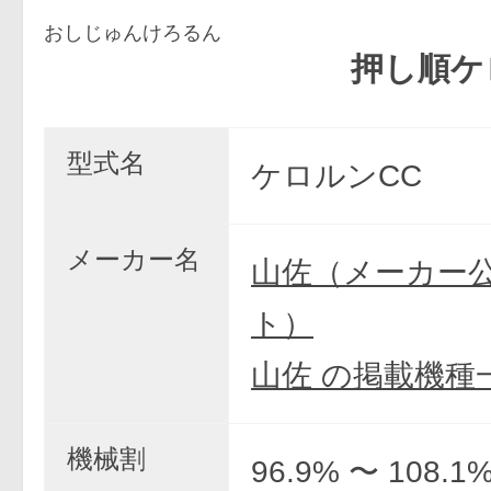
おしじゅんけろるん
押し順ケロル
型式名
ケロルンCC
メーカー名
山佐（メーカー
ト）
山佐 の掲載機種
機械割
96.9% 〜 108.1