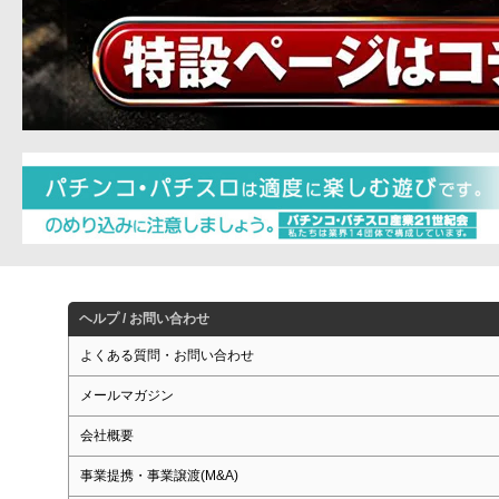
ヘルプ / お問い合わせ
よくある質問・お問い合わせ
メールマガジン
会社概要
事業提携・事業譲渡(M&A)