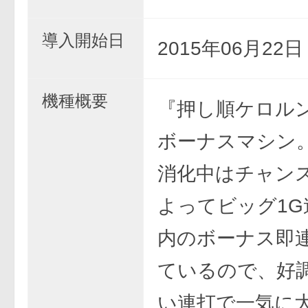
導入開始日
2015年06月22
機種概要
『押し順ケロル
ボーナスマシン
消化中はチャン
よってビッグ1G
内のボーナス即
ているので、好
い連打で一気に