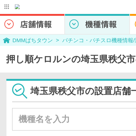
DMMぱちタウン
パチンコ・パチスロ機種情報
押し順ケロルンの埼玉県秩父市
埼玉県秩父市の設置店舗