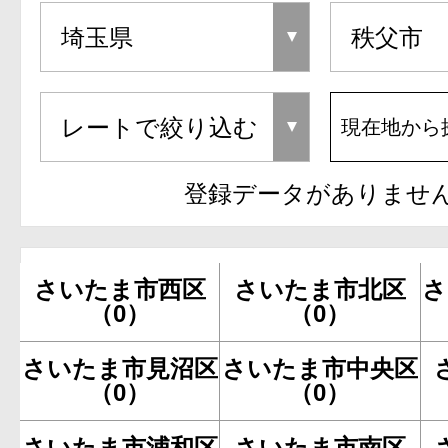
現在地から
登録データがありませ
さいたま市西区
さいたま市北区
さ
（0）
（0）
さいたま市見沼区
さいたま市中央区
（0）
（0）
さいたま市浦和区
さいたま市南区