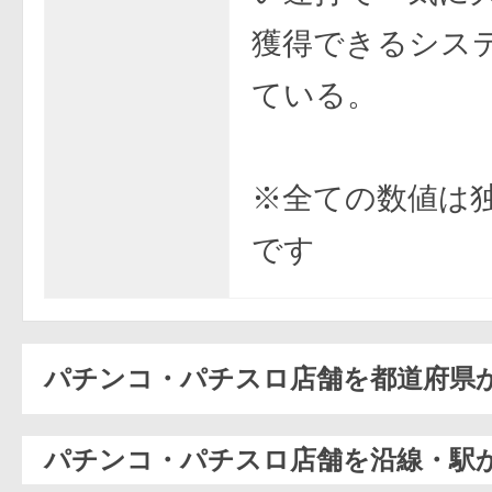
獲得できるシス
ている。
※全ての数値は
です
パチンコ・パチスロ店舗を都道府県
パチンコ・パチスロ店舗を沿線・駅