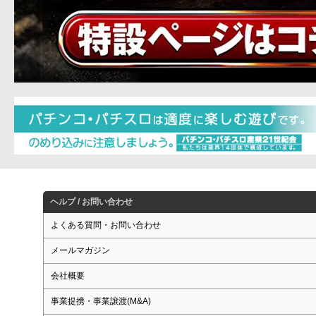
ヘルプ / お問い合わせ
よくある質問・お問い合わせ
メールマガジン
会社概要
事業提携・事業譲渡(M&A)