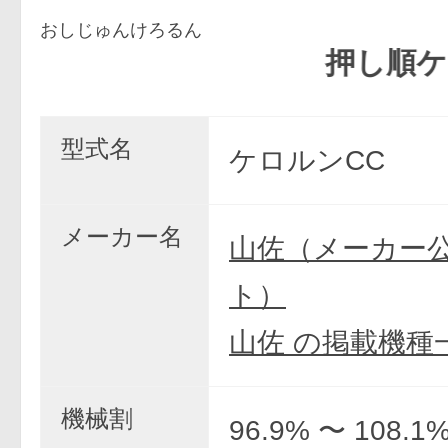
おしじゅんけろるん
押し順ケロル
型式名
ケロルンCC
メーカー名
山佐（メーカー
ト）
山佐 の掲載機種
機械割
96.9% 〜 108.1