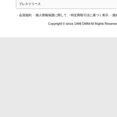
プレスリリース
・会員規約
・個人情報保護に関して
・特定商取引法に基づく表示
・規
Copyright © since 1998 DMM All Rights Reserve