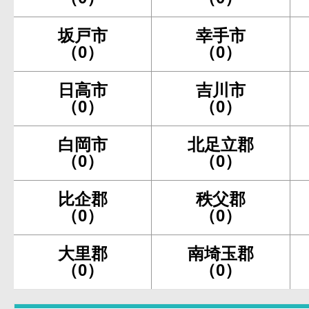
坂戸市
幸手市
（0）
（0）
日高市
吉川市
（0）
（0）
白岡市
北足立郡
（0）
（0）
比企郡
秩父郡
（0）
（0）
大里郡
南埼玉郡
（0）
（0）