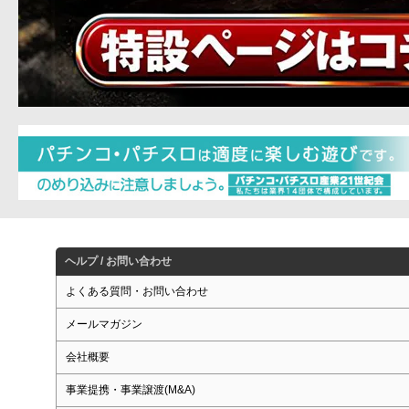
ヘルプ / お問い合わせ
よくある質問・お問い合わせ
メールマガジン
会社概要
事業提携・事業譲渡(M&A)