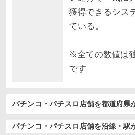
獲得できるシス
ている。
※全ての数値は
です
パチンコ・パチスロ店舗を都道府県
パチンコ・パチスロ店舗を沿線・駅