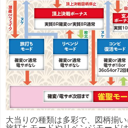
大当りの種類は多彩で、図柄揃い
旅打ちモードやリベンジモード