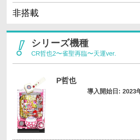
非搭載
シリーズ機種
CR哲也2〜雀聖再臨〜天運ver.
P哲也
導入開始日: 2023