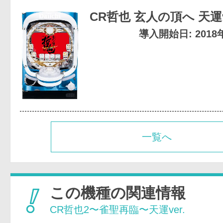
CR哲也 玄人の頂へ 天運v
導入開始日: 2018
一覧へ
この機種の関連情報
CR哲也2〜雀聖再臨〜天運ver.