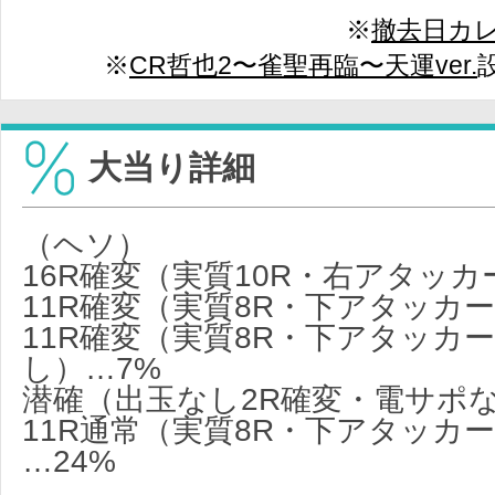
※
撤去日カ
※
CR哲也2〜雀聖再臨〜天運ver.
大当り詳細
（ヘソ）
16R確変（実質10R・右アタッカ
11R確変（実質8R・下アタッカー
11R確変（実質8R・下アタッカ
し）…7%
潜確（出玉なし2R確変・電サポな
11R通常（実質8R・下アタッカ
…24%