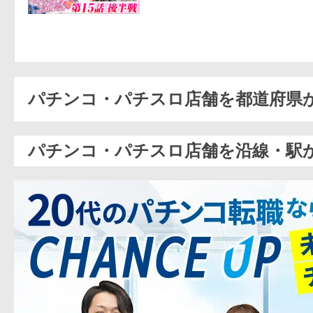
パチンコ・パチスロ店舗を都道府県
パチンコ・パチスロ店舗を沿線・駅