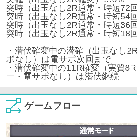
突時（出玉なし2R通常・時短72回
突時（出玉なし2R通常・時短54回
突時（出玉なし2R通常・時短36回
突時（出玉なし2R通常・時短18回
・潜伏確変中の潜確（出玉なし2
ポなし）は電サポ次回まで
・潜伏確変中の11R確変（実質8
ー・電サポなし）は潜伏継続
ゲームフロー