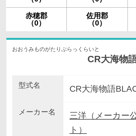
赤穂郡
佐用郡
（0）
（0）
おおうみものがたりぶらっくらいと
CR大海物語BLACK
型式名
CR大海物語BLAC
メーカー名
三洋（メーカー
ト）