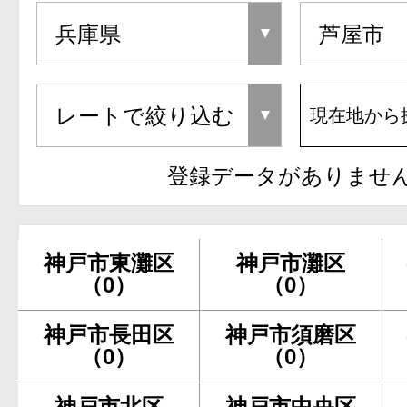
現在地から
登録データがありませ
神戸市東灘区
神戸市灘区
（0）
（0）
神戸市長田区
神戸市須磨区
（0）
（0）
神戸市北区
神戸市中央区