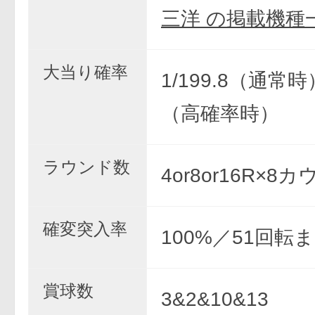
三洋 の掲載機種
大当り確率
1/199.8（通常時）
（高確率時）
ラウンド数
4or8or16R×8
確変突入率
100%／51回転
賞球数
3&2&10&13