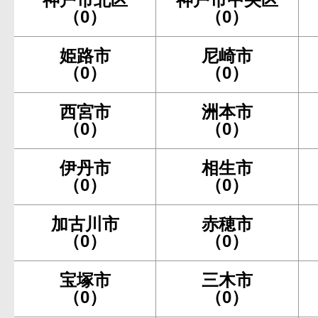
（0）
（0）
姫路市
尼崎市
（0）
（0）
西宮市
洲本市
（0）
（0）
伊丹市
相生市
（0）
（0）
加古川市
赤穂市
（0）
（0）
宝塚市
三木市
（0）
（0）