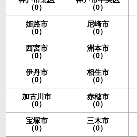
（0）
（0）
姫路市
尼崎市
（0）
（0）
西宮市
洲本市
（0）
（0）
伊丹市
相生市
（0）
（0）
加古川市
赤穂市
（0）
（0）
宝塚市
三木市
（0）
（0）