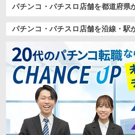
パチンコ・パチスロ店舗を都道府県
パチンコ・パチスロ店舗を沿線・駅