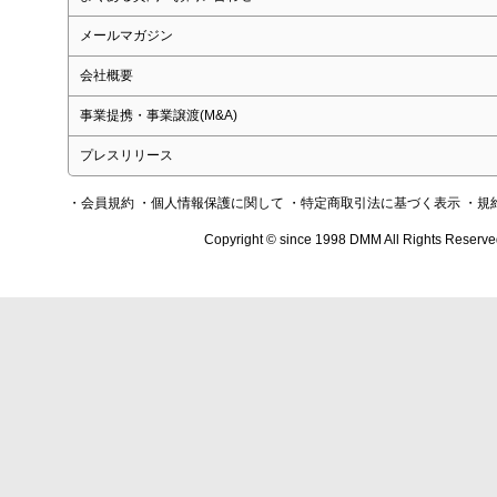
メールマガジン
会社概要
事業提携・事業譲渡(M&A)
プレスリリース
・会員規約
・個人情報保護に関して
・特定商取引法に基づく表示
・規
Copyright © since 1998 DMM All Rights Reserve