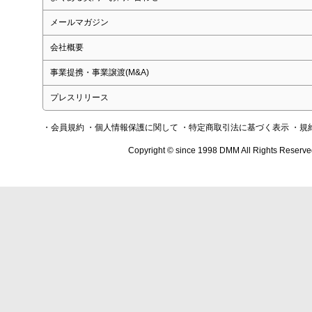
メールマガジン
会社概要
事業提携・事業譲渡(M&A)
プレスリリース
・会員規約
・個人情報保護に関して
・特定商取引法に基づく表示
・規
Copyright © since 1998 DMM All Rights Reserve