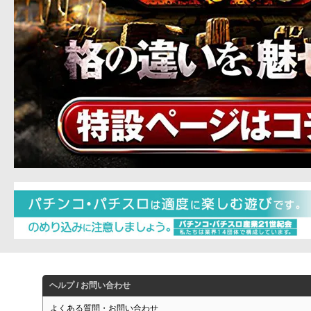
ヘルプ / お問い合わせ
よくある質問・お問い合わせ