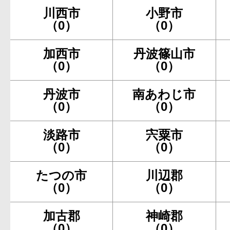
川西市
小野市
（0）
（0）
加西市
丹波篠山市
（0）
（0）
丹波市
南あわじ市
（0）
（0）
淡路市
宍粟市
（0）
（0）
たつの市
川辺郡
（0）
（0）
加古郡
神崎郡
（0）
（0）