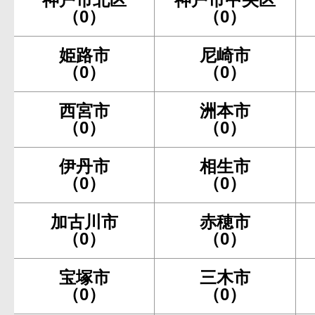
（0）
（0）
姫路市
尼崎市
（0）
（0）
西宮市
洲本市
（0）
（0）
伊丹市
相生市
（0）
（0）
加古川市
赤穂市
（0）
（0）
宝塚市
三木市
（0）
（0）