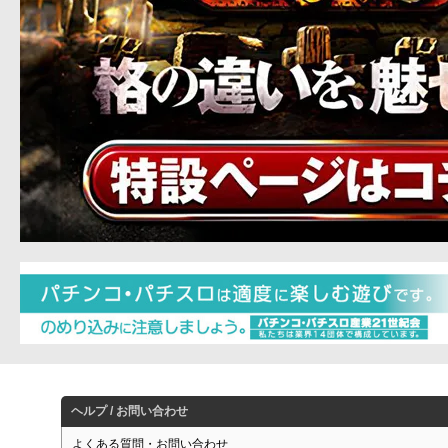
ヘルプ / お問い合わせ
よくある質問・お問い合わせ