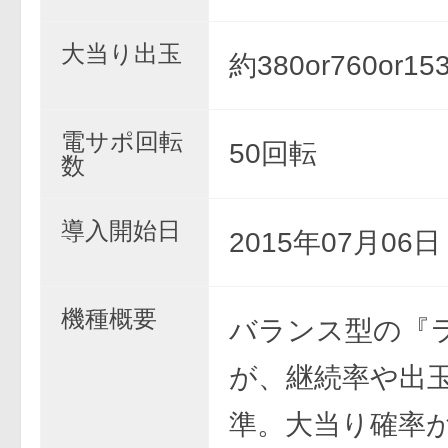
大当り出玉
約380or760or15
電サポ回転
50回転
数
導入開始日
2015年07月06
機種概要
バランス型の『
が、継続率や出
準。大当り確率