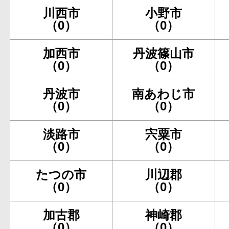
川西市
小野市
（0）
（0）
加西市
丹波篠山市
（0）
（0）
丹波市
南あわじ市
（0）
（0）
淡路市
宍粟市
（0）
（0）
たつの市
川辺郡
（0）
（0）
加古郡
神崎郡
（0）
（0）