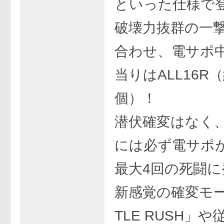
といった仕様で
破壊力抜群の一
合わせ、電サポ
当りはALL16R（
個）！
潜伏確変はなく
には必ず電サポ
最大4回の死闘に
新感覚の確変モー
TLE RUSH」