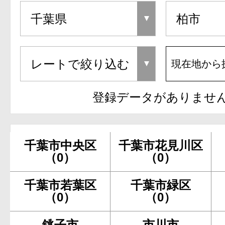
現在地から
登録データがありませ
千葉市中央区
千葉市花見川区
（0）
（0）
千葉市若葉区
千葉市緑区
（0）
（0）
銚子市
市川市