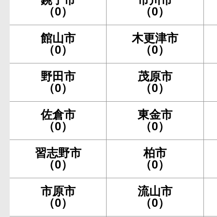
（0）
（0）
館山市
木更津市
（0）
（0）
野田市
茂原市
（0）
（0）
佐倉市
東金市
（0）
（0）
習志野市
柏市
（0）
（0）
市原市
流山市
（0）
（0）