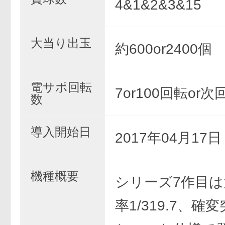
4&1&2&3&15
大当り出玉
約600or2400個
電サポ回転
7or100回転or
数
導入開始日
2017年04月17
機種概要
シリーズ7作目
率1/319.7、確