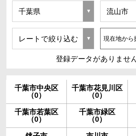
現在地から
登録データがありませ
千葉市中央区
千葉市花見川区
（0）
（0）
千葉市若葉区
千葉市緑区
（0）
（0）
銚子市
市川市