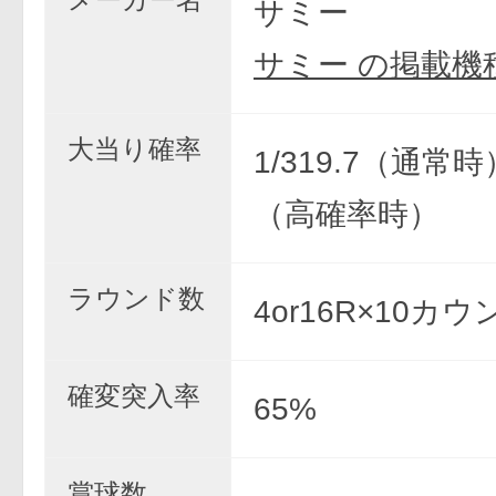
サミー
サミー の掲載機
大当り確率
1/319.7（通常時）
（高確率時）
ラウンド数
4or16R×10カウ
確変突入率
65%
賞球数