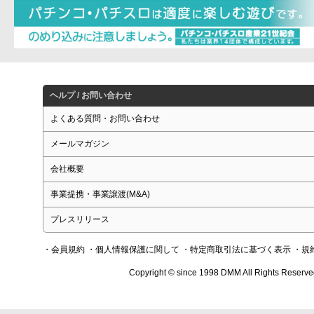
ヘルプ / お問い合わせ
よくある質問・お問い合わせ
メールマガジン
会社概要
事業提携・事業譲渡(M&A)
プレスリリース
・会員規約
・個人情報保護に関して
・特定商取引法に基づく表示
・規
Copyright © since 1998 DMM All Rights Reserve