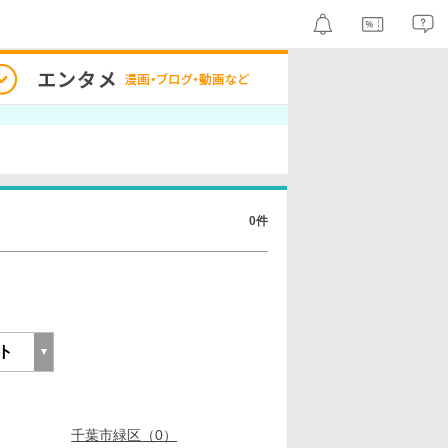
0件
千葉市緑区（0）