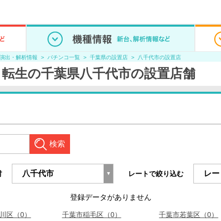
/演出・解析情報
パチンコ一覧
千葉県の設置店
八千代市の設置店
7 転生の千葉県八千代市の設置店舗
検索
村
レートで絞り込む
登録データがありません
川区（0）
千葉市稲毛区（0）
千葉市若葉区（0）