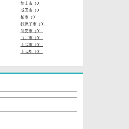
館山市（0）
成田市（0）
柏市（0）
我孫子市（0）
浦安市（0）
白井市（0）
山武市（0）
山武郡（0）