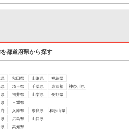
舗を都道府県から探す
城県
秋田県
山形県
福島県
馬県
埼玉県
千葉県
東京都
神奈川県
川県
福井県
山梨県
長野県
知県
三重県
阪府
兵庫県
奈良県
和歌山県
山県
広島県
山口県
媛県
高知県