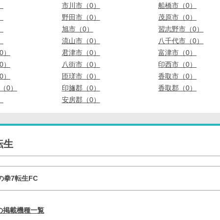
）
市川市（0）
船橋市（0）
）
野田市（0）
茂原市（0）
）
旭市（0）
習志野市（0）
）
流山市（0）
八千代市（0）
0）
君津市（0）
富津市（0）
0）
八街市（0）
印西市（0）
0）
匝瑳市（0）
香取市（0）
（0）
印旛郡（0）
香取郡（0）
）
安房郡（0）
転生
の拳7転生FC
の掲載機種一覧