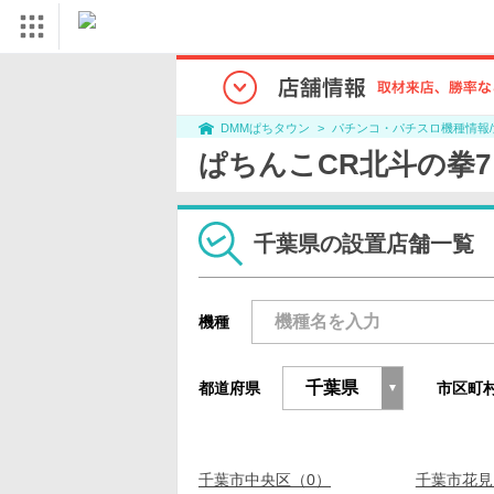
パチンコ・パチスロ機種情報
DMMぱちタウン
ぱちんこCR北斗の拳
千葉県の設置店舗一覧
機種
都道府県
市区町
千葉市中央区（0）
千葉市花見