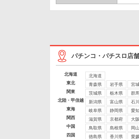
パチンコ・パチスロ店
北海道
北海道
東北
青森県
岩手県
宮
関東
茨城県
栃木県
群
北陸・甲信越
新潟県
富山県
石
東海
岐阜県
静岡県
愛
関西
滋賀県
京都府
大
中国
鳥取県
島根県
岡
四国
徳島県
香川県
愛