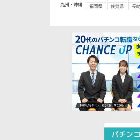
九州・沖縄
福岡県
佐賀県
長