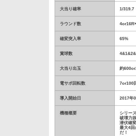
大当り確率
1/319
ラウンド数
4or16
確変突入率
65%
賞球数
4&1&2&
大当り出玉
約600or
電サポ回転数
7or10
導入開始日
2017年
機種概要
シリーズ
破壊力抜
潜伏確
最大4回
だ！