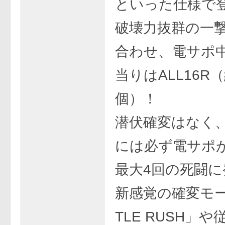
といった仕様で
破壊力抜群の一
合わせ、電サポ
当りはALL16R（
個）！
潜伏確変はなく
には必ず電サポ
最大4回の死闘に
新感覚の確変モー
TLE RUSH」