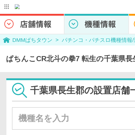
DMMぱちタウン
パチンコ・パチスロ機種情報
ぱちんこCR北斗の拳7 転生の千葉県
千葉県長生郡の設置店舗