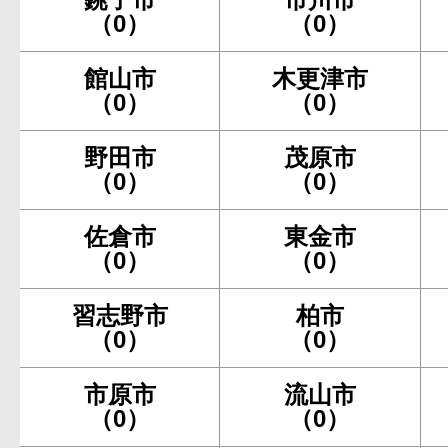
（0）
（0）
館山市
木更津市
（0）
（0）
野田市
茂原市
（0）
（0）
佐倉市
東金市
（0）
（0）
習志野市
柏市
（0）
（0）
市原市
流山市
（0）
（0）