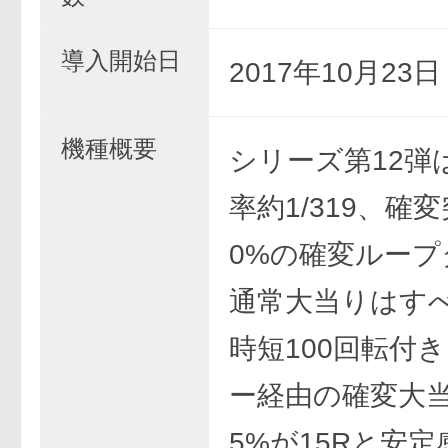
導入開始日
2017年10月23
機種概要
シリーズ第12弾
率約1/319、確
0%の確変ループ
通常大当りはすべ
時短100回転付
ー経由の確変大当
5%が15Rと安