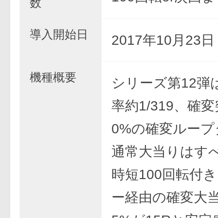
数
導入開始日
2017年10月23
機種概要
シリーズ第12弾
率約1/319、確
0%の確変ループ
通常大当りはすべ
時短100回転付
ー経由の確変大当