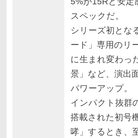
5%が15Rと安
スペックだ。
シリーズ初とな
ード」専用のリ
に生まれ変わっ
景」など、演出
パワーアップ。
インパクト抜群
搭載された初号
哮」するとき、