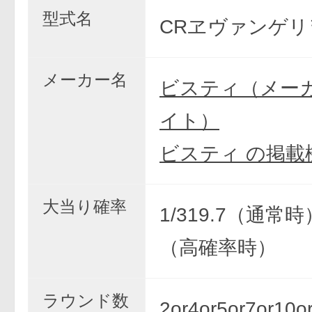
型式名
CRヱヴァンゲリ
メーカー名
ビスティ（メー
イト）
ビスティ の掲載
大当り確率
1/319.7（通常時）
（高確率時）
ラウンド数
2or4or5or7or10o