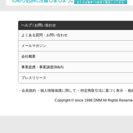
ヘルプ / お問い合わせ
よくある質問・お問い合わせ
メールマガジン
会社概要
事業提携・事業譲渡(M&A)
プレスリリース
・会員規約
・個人情報保護に関して
・特定商取引法に基づく表示
・規
Copyright © since 1998 DMM All Rights Reserve