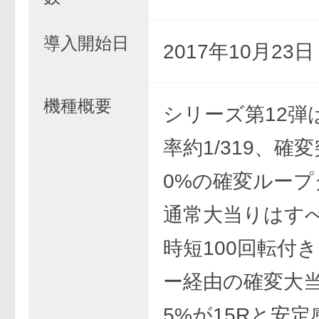
導入開始日
2017年10月23
機種概要
シリーズ第12弾
率約1/319、確
0%の確変ループ
通常大当りはすべ
時短100回転付
ー経由の確変大当
5%が15Rと安