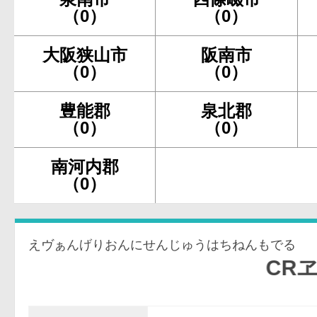
（0）
（0）
大阪狭山市
阪南市
（0）
（0）
豊能郡
泉北郡
（0）
（0）
南河内郡
（0）
えヴぁんげりおんにせんじゅうはちねんもでる
CRヱヴァンゲ