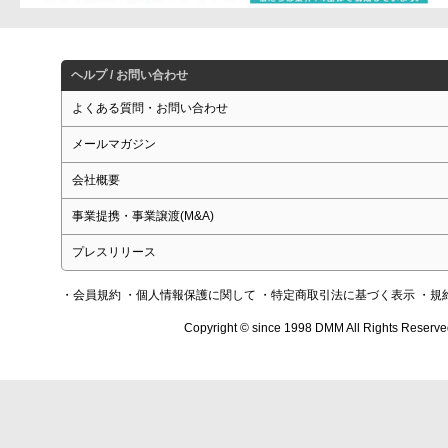
ヘルプ / お問い合わせ
よくある質問・お問い合わせ
メールマガジン
会社概要
事業提携・事業譲渡(M&A)
プレスリリース
・会員規約
・個人情報保護に関して
・特定商取引法に基づく表示
・規
Copyright © since 1998 DMM All Rights Reserve