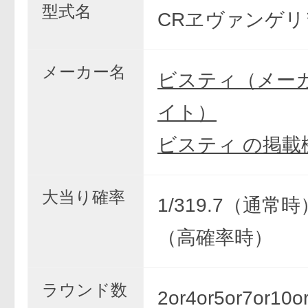
型式名
CRヱヴァンゲリ
メーカー名
ビスティ（メー
イト）
ビスティ の掲載
大当り確率
1/319.7（通常時）
（高確率時）
ラウンド数
2or4or5or7or10o