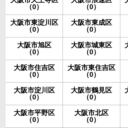
（0）
（0）
大阪市東淀川区
大阪市東成区
（0）
（0）
大阪市旭区
大阪市城東区
（0）
（0）
大阪市住吉区
大阪市東住吉区
（0）
（0）
大阪市淀川区
大阪市鶴見区
（0）
（0）
大阪市平野区
大阪市北区
（0）
（0）