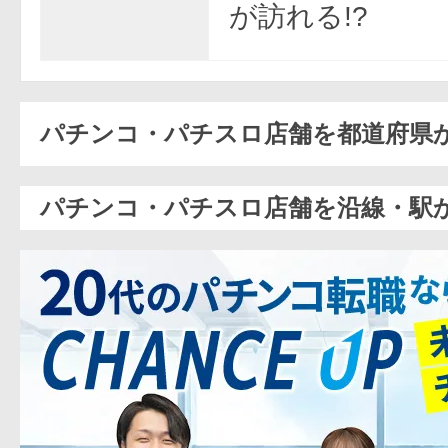
が訪れる!?
パチンコ・パチスロ店舗を都道府県
パチンコ・パチスロ店舗を沿線・駅