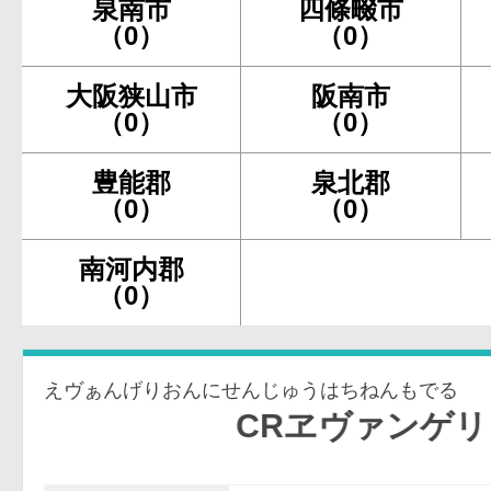
泉南市
四條畷市
（0）
（0）
大阪狭山市
阪南市
（0）
（0）
豊能郡
泉北郡
（0）
（0）
南河内郡
（0）
えヴぁんげりおんにせんじゅうはちねんもでる
CRヱヴァンゲリヲン 20