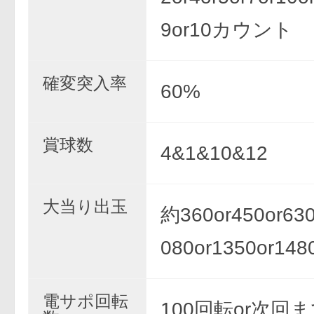
9or10カウント
確変突入率
60%
賞球数
4&1&10&12
大当り出玉
約360or450or630
080or1350or14
電サポ回転
100回転or次回