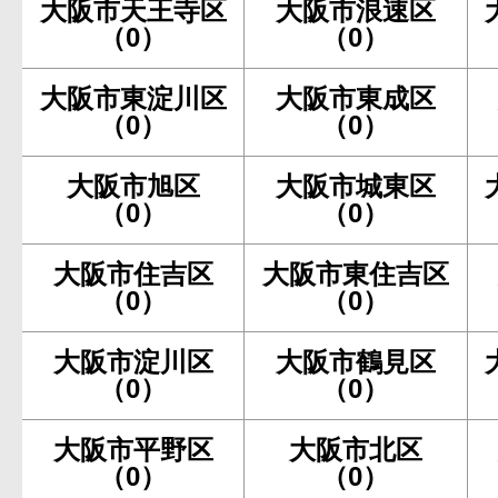
大阪市天王寺区
大阪市浪速区
（0）
（0）
大阪市東淀川区
大阪市東成区
（0）
（0）
大阪市旭区
大阪市城東区
（0）
（0）
大阪市住吉区
大阪市東住吉区
（0）
（0）
大阪市淀川区
大阪市鶴見区
（0）
（0）
大阪市平野区
大阪市北区
（0）
（0）