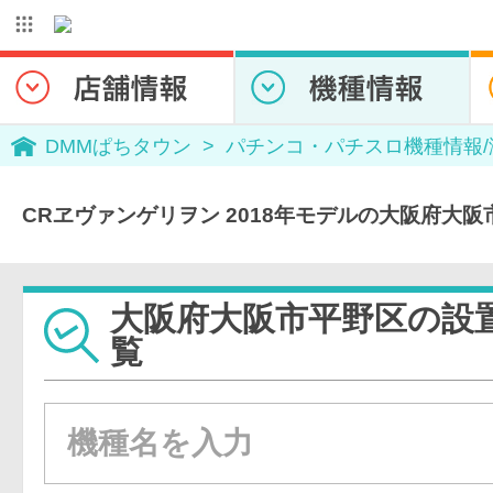
DMMぱちタウン
パチンコ・パチスロ機種情報
CRヱヴァンゲリヲン 2018年モデルの大阪府大
大阪府大阪市平野区の設
覧