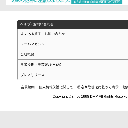
ヘルプ / お問い合わせ
よくある質問・お問い合わせ
メールマガジン
会社概要
事業提携・事業譲渡(M&A)
プレスリリース
・会員規約
・個人情報保護に関して
・特定商取引法に基づく表示
・規
Copyright © since 1998 DMM All Rights Reserve