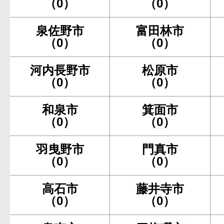
（0）
（0）
泉佐野市
富田林市
（0）
（0）
河内長野市
松原市
（0）
（0）
和泉市
箕面市
（0）
（0）
羽曳野市
門真市
（0）
（0）
高石市
藤井寺市
（0）
（0）