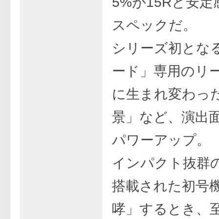
5%が15Rと安
スペックだ。
シリーズ初とな
ード」専用のリ
に生まれ変わっ
景」など、演出
パワーアップ。
インパクト抜群
搭載された初号
哮」するとき、