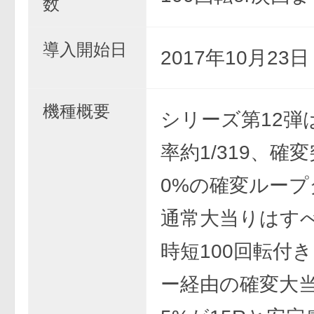
数
導入開始日
2017年10月23
機種概要
シリーズ第12弾
率約1/319、確
0%の確変ループ
通常大当りはすべ
時短100回転付
ー経由の確変大当