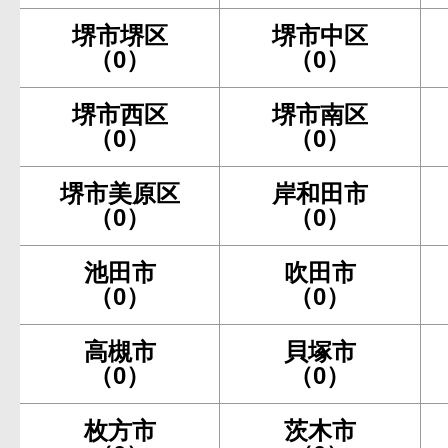
堺市堺区
堺市中区
（0）
（0）
堺市西区
堺市南区
（0）
（0）
堺市美原区
岸和田市
（0）
（0）
池田市
吹田市
（0）
（0）
高槻市
貝塚市
（0）
（0）
枚方市
茨木市