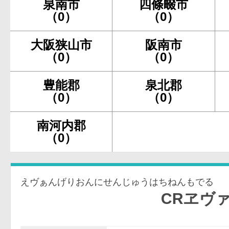
泉南市
四條畷市
（0）
（0）
大阪狭山市
阪南市
（0）
（0）
豊能郡
泉北郡
（0）
（0）
南河内郡
（0）
えヴぁんげりおんにせんじゅうはちねんもでる
CRヱヴァンゲリヲ