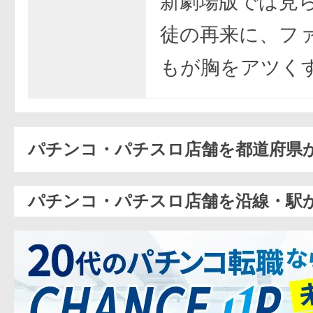
新劇場版では見
徒の再来に、フ
もが胸をアツく
パチンコ・パチスロ店舗を都道府県
パチンコ・パチスロ店舗を沿線・駅