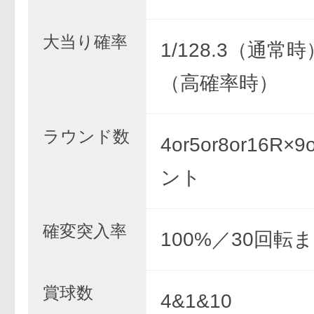
大当り確率
1/128.3（通常時）
（高確率時）
ラウンド数
4or5or8or16R×
ント
確変突入率
100%／30回転
賞球数
4&1&10