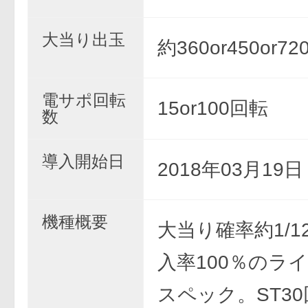
大当り出玉
約360or450or72
電サポ回転
15or100回転
数
導入開始日
2018年03月19
機種概要
大当り確率約1/1
入率100％のラ
スペック。ST30