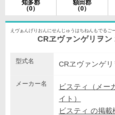
知多郡
額田郡
（0）
（0）
えヴぁんげりおんにせんじゅうはちねんもでるご
CRヱヴァンゲリヲン 2018年モデル
型式名
CRヱヴァンゲリ
メーカー名
ビスティ（メー
イト）
ビスティ の掲載