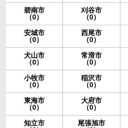
碧南市
刈谷市
（0）
（0）
安城市
西尾市
（0）
（0）
犬山市
常滑市
（0）
（0）
小牧市
稲沢市
（0）
（0）
東海市
大府市
（0）
（0）
知立市
尾張旭市