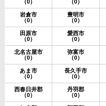
（0）
（0）
岩倉市
豊明市
（0）
（0）
田原市
愛西市
（0）
（0）
北名古屋市
弥富市
（0）
（0）
あま市
長久手市
（0）
（0）
西春日井郡
丹羽郡
（0）
（0）