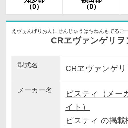
（0）
（0）
えヴぁんげりおんにせんじゅうはちねんもでるご
CRヱヴァンゲリヲン 2018年モ
型式名
CRヱヴァンゲリ
メーカー名
ビスティ（メー
イト）
ビスティ の掲載