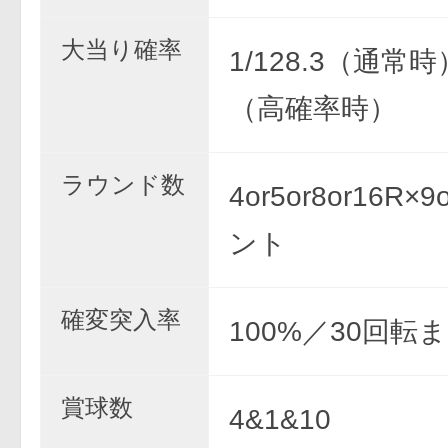
大当り確率
1/128.3（通常時）
（高確率時）
ラウンド数
4or5or8or16R×
ント
確変突入率
100%／30回転
賞球数
4&1&10