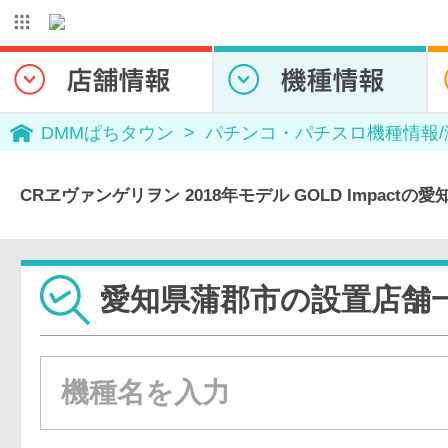
DMMぱちタウン
パチンコ・パチスロ機種情報
CRヱヴァンゲリヲン 2018年モデル GOLD Impact
愛知県蒲郡市の設置店舗