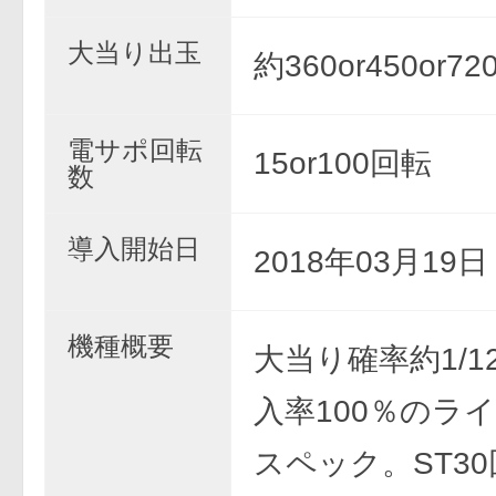
大当り出玉
約360or450or72
電サポ回転
15or100回転
数
導入開始日
2018年03月19
機種概要
大当り確率約1/1
入率100％のラ
スペック。ST30