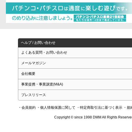
ヘルプ / お問い合わせ
よくある質問・お問い合わせ
メールマガジン
会社概要
事業提携・事業譲渡(M&A)
プレスリリース
・会員規約
・個人情報保護に関して
・特定商取引法に基づく表示
・規
Copyright © since 1998 DMM All Rights Reserve