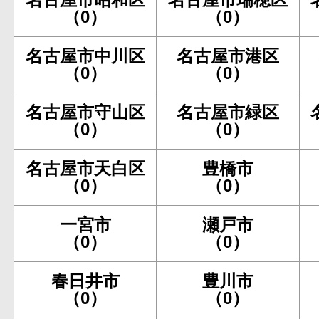
（0）
（0）
名古屋市中川区
名古屋市港区
（0）
（0）
名古屋市守山区
名古屋市緑区
（0）
（0）
名古屋市天白区
豊橋市
（0）
（0）
一宮市
瀬戸市
（0）
（0）
春日井市
豊川市
（0）
（0）