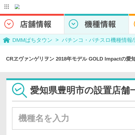
DMMぱちタウン
パチンコ・パチスロ機種情報
CRヱヴァンゲリヲン 2018年モデル GOLD Impact
愛知県豊明市の設置店舗