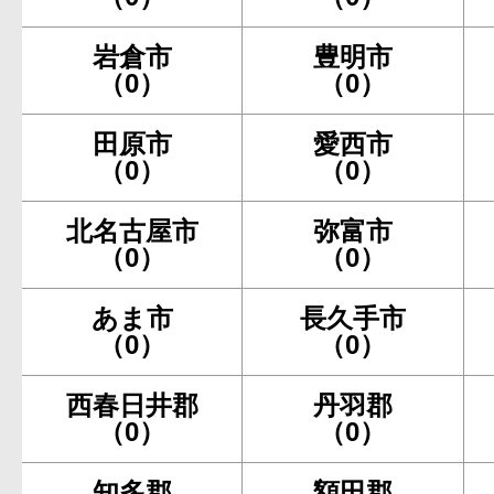
岩倉市
豊明市
（0）
（0）
田原市
愛西市
（0）
（0）
北名古屋市
弥富市
（0）
（0）
あま市
長久手市
（0）
（0）
西春日井郡
丹羽郡
（0）
（0）
知多郡
額田郡