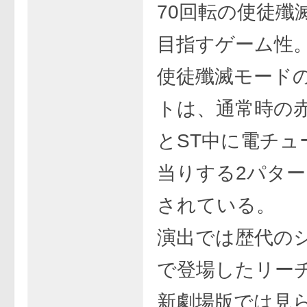
70回転の使徒殲
目指すゲーム性
使徒殲滅モード
トは、通常時の
とST中に電チュ
当りする2パタ
されている。
演出では歴代の
で登場したリー
新劇場版では見