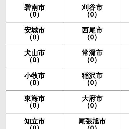
碧南市
刈谷市
（0）
（0）
安城市
西尾市
（0）
（0）
犬山市
常滑市
（0）
（0）
小牧市
稲沢市
（0）
（0）
東海市
大府市
（0）
（0）
知立市
尾張旭市
（0）
（0）