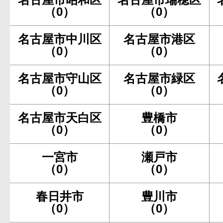
（0）
（0）
名古屋市中川区
名古屋市港区
（0）
（0）
名古屋市守山区
名古屋市緑区
（0）
（0）
名古屋市天白区
豊橋市
（0）
（0）
一宮市
瀬戸市
（0）
（0）
春日井市
豊川市
（0）
（0）