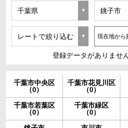
現在地から
登録データがありませ
千葉市中央区
千葉市花見川区
（0）
（0）
千葉市若葉区
千葉市緑区
（0）
（0）
銚子市
市川市