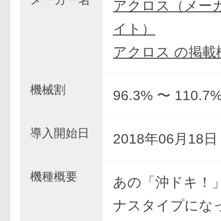
アクロス（メー
イト）
アクロス の掲載
機械割
96.3% 〜 110.7
導入開始日
2018年06月18
機種概要
あの「沖ドキ！
ナスタイプにな