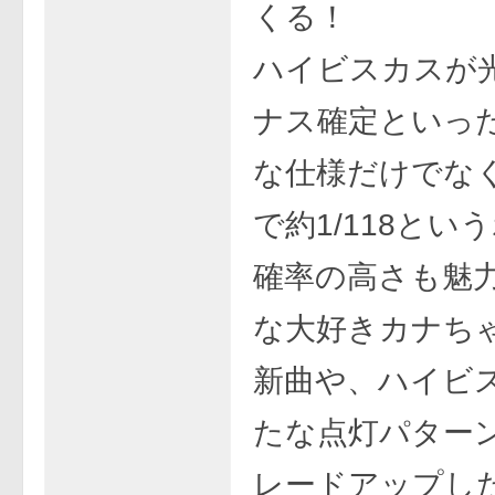
くる！
ハイビスカスが
ナス確定といっ
な仕様だけでな
で約1/118とい
確率の高さも魅
な大好きカナち
新曲や、ハイビ
たな点灯パター
レードアップし