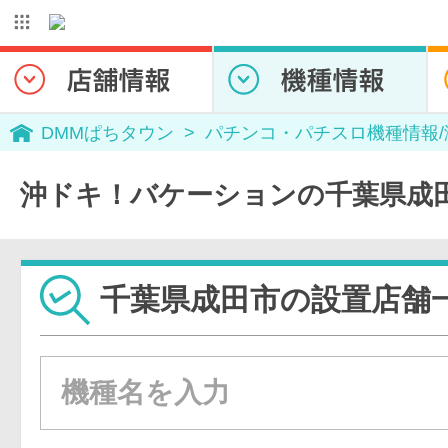
DMMぱちタウン
パチンコ・パチスロ機種情報
沖ドキ！バケーションの千葉県成
千葉県成田市の設置店舗