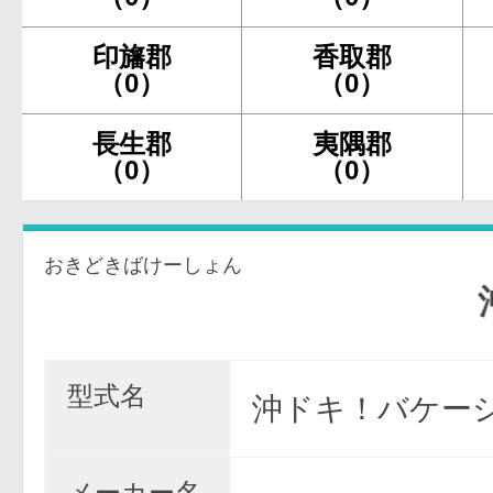
印旛郡
香取郡
（0）
（0）
長生郡
夷隅郡
（0）
（0）
おきどきばけーしょん
沖ド
型式名
沖ドキ！バケーシ
メーカー名