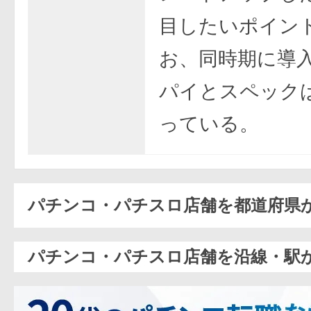
目したいポイント
お、同時期に導入
パイとスペック
っている。
パチンコ・パチスロ店舗を都道府県
パチンコ・パチスロ店舗を沿線・駅