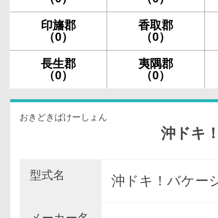
印旛郡
香取郡
（0）
（0）
長生郡
夷隅郡
（0）
（0）
おきどきばけーしょん
沖ドキ！バケ
型式名
沖ドキ！バケーシ
メーカー名