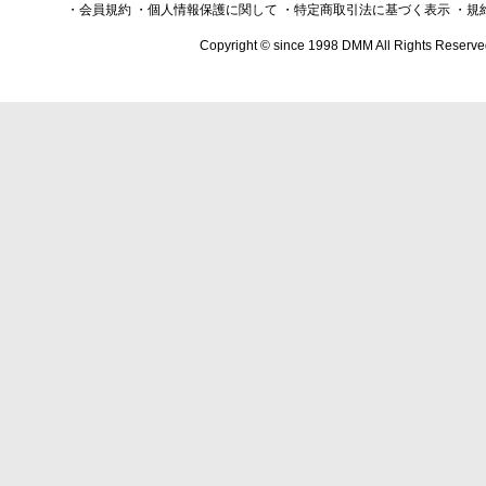
・会員規約
・個人情報保護に関して
・特定商取引法に基づく表示
・規
Copyright © since 1998 DMM All Rights Reserve