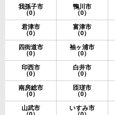
我孫子市
鴨川市
（0）
（0）
君津市
富津市
（0）
（0）
四街道市
袖ヶ浦市
（0）
（0）
印西市
白井市
（0）
（0）
南房総市
匝瑳市
（0）
（0）
山武市
いすみ市
（0）
（0）