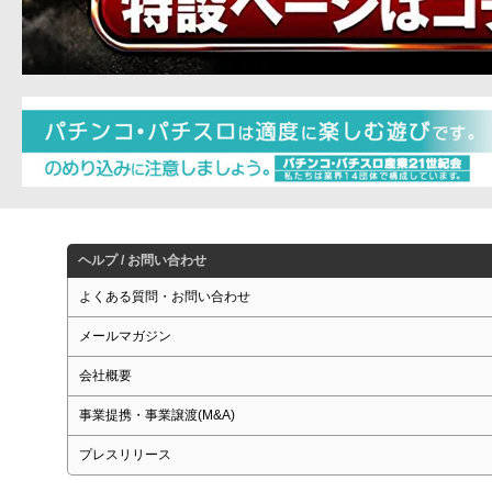
ヘルプ / お問い合わせ
よくある質問・お問い合わせ
メールマガジン
会社概要
事業提携・事業譲渡(M&A)
プレスリリース