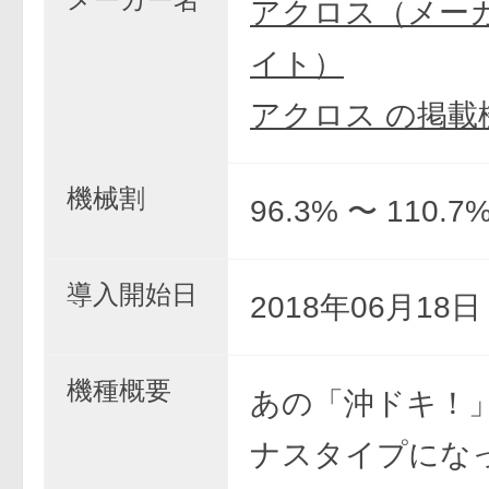
アクロス（メー
イト）
アクロス の掲載
機械割
96.3% 〜 110.7
導入開始日
2018年06月18
機種概要
あの「沖ドキ！
ナスタイプにな