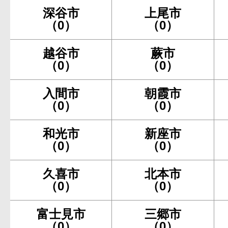
深谷市
上尾市
（0）
（0）
越谷市
蕨市
（0）
（0）
入間市
朝霞市
（0）
（0）
和光市
新座市
（0）
（0）
久喜市
北本市
（0）
（0）
富士見市
三郷市
（0）
（0）