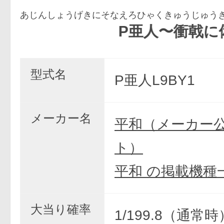
あじんしょうげきにそなえろひゃくきゅうじゅう
P亜人〜衝戟に備えろ！〜1
型式名
P亜人L9BY1
メーカー名
平和（メーカー
ト）
平和 の掲載機種
大当り確率
1/199.8（通常時）