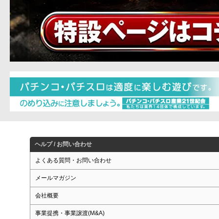
ヘルプ / お問い合わせ
よくある質問・お問い合わせ
メールマガジン
会社概要
事業提携・事業譲渡(M&A)