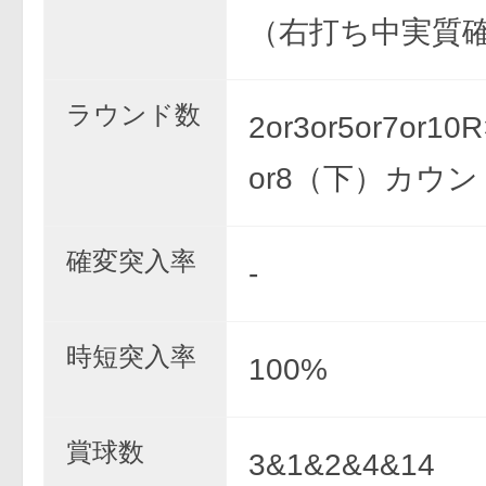
（右打ち中実質
ラウンド数
2or3or5or7or1
or8（下）カウン
確変突入率
-
時短突入率
100%
賞球数
3&1&2&4&14