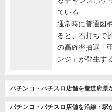
るチャンスポケ
ている。
通常時に普通図
ると、右打ちで
の高確率抽選「
ンジ」が発生する
パチンコ・パチスロ店舗を都道府県
パチンコ・パチスロ店舗を沿線・駅