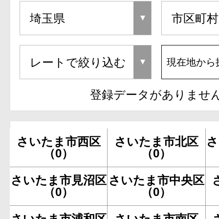
現在地から
登録データがありませ
さいたま市西区
さいたま市北区
さ
（0）
（0）
さいたま市見沼区
さいたま市中央区
（0）
（0）
さいたま市浦和区
さいたま市南区