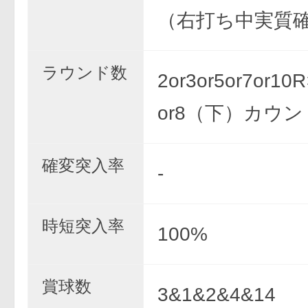
（右打ち中実質
ラウンド数
2or3or5or7or1
or8（下）カウン
確変突入率
-
時短突入率
100%
賞球数
3&1&2&4&14