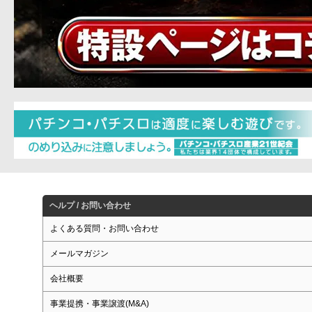
ヘルプ / お問い合わせ
よくある質問・お問い合わせ
メールマガジン
会社概要
事業提携・事業譲渡(M&A)