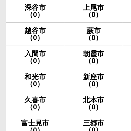
深谷市
上尾市
（0）
（0）
越谷市
蕨市
（0）
（0）
入間市
朝霞市
（0）
（0）
和光市
新座市
（0）
（0）
久喜市
北本市
（0）
（0）
富士見市
三郷市
（0）
（0）