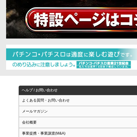
ヘルプ / お問い合わせ
よくある質問・お問い合わせ
メールマガジン
会社概要
事業提携・事業譲渡(M&A)