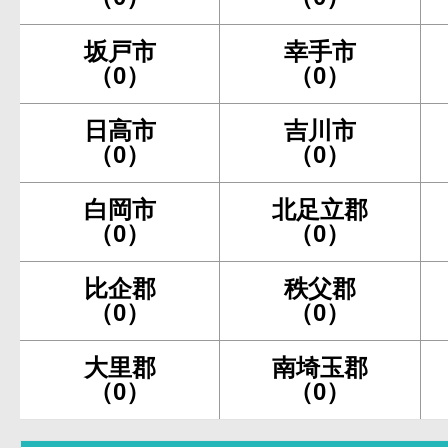
坂戸市
幸手市
（0）
（0）
日高市
吉川市
（0）
（0）
白岡市
北足立郡
（0）
（0）
比企郡
秩父郡
（0）
（0）
大里郡
南埼玉郡
（0）
（0）