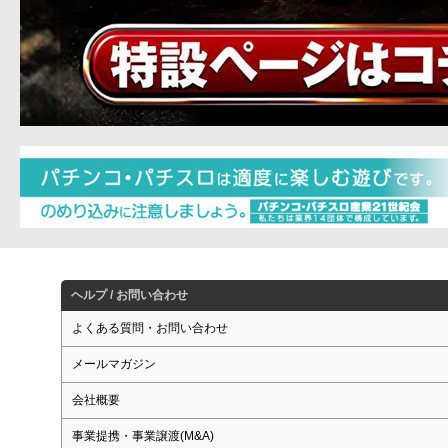
ヘルプ / お問い合わせ
よくある質問・お問い合わせ
メールマガジン
会社概要
事業提携・事業譲渡(M&A)