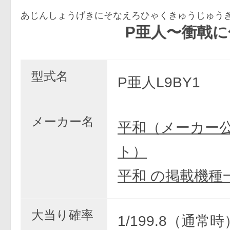
あじんしょうげきにそなえろひゃくきゅうじゅう
P亜人〜衝戟に備えろ！〜1
型式名
P亜人L9BY1
メーカー名
平和（メーカー
ト）
平和 の掲載機種
大当り確率
1/199.8（通常時）