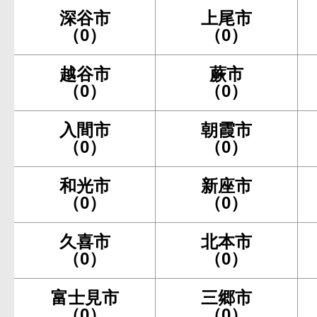
深谷市
上尾市
（0）
（0）
越谷市
蕨市
（0）
（0）
入間市
朝霞市
（0）
（0）
和光市
新座市
（0）
（0）
久喜市
北本市
（0）
（0）
富士見市
三郷市
（0）
（0）