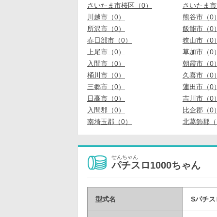
さいたま市桜区（0）
さいたま市
川越市（0）
熊谷市（0
所沢市（0）
飯能市（0
春日部市（0）
狭山市（0
上尾市（0）
草加市（0
入間市（0）
朝霞市（0
桶川市（0）
久喜市（0
三郷市（0）
蓮田市（0
日高市（0）
吉川市（0
入間郡（0）
比企郡（0
南埼玉郡（0）
北葛飾郡（
せんちゃん
パチスロ1000ちゃん
型式名
Sパチス