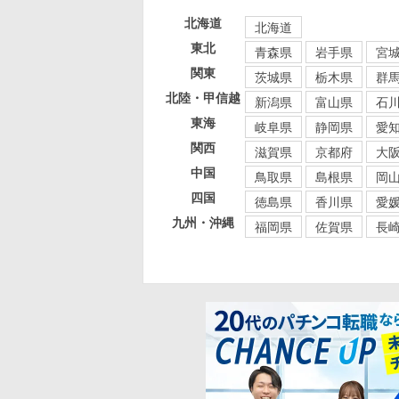
北海道
北海道
東北
青森県
岩手県
宮
関東
茨城県
栃木県
群
北陸・甲信越
新潟県
富山県
石
東海
岐阜県
静岡県
愛
関西
滋賀県
京都府
大
中国
鳥取県
島根県
岡
四国
徳島県
香川県
愛
九州・沖縄
福岡県
佐賀県
長