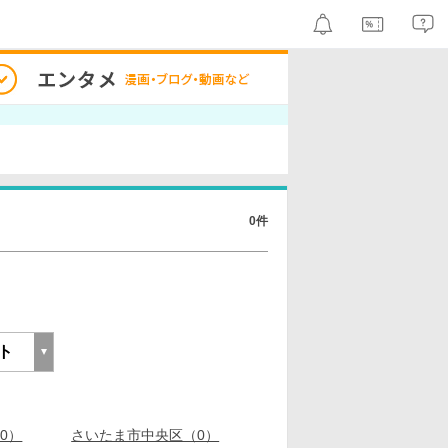
0件
0）
さいたま市中央区（0）