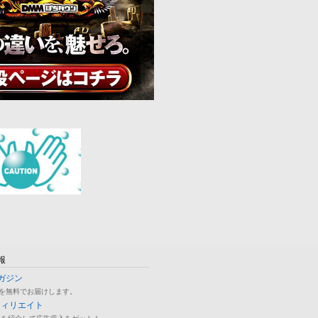
報
ガジン
を無料でお届けします。
フィリエイト