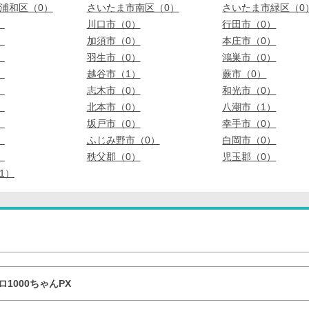
浦和区（0）
さいたま市南区（0）
さいたま市緑区（0
）
川口市（0）
行田市（0）
）
加須市（0）
本庄市（0）
）
羽生市（0）
鴻巣市（0）
）
越谷市（1）
蕨市（0）
）
志木市（0）
和光市（0）
）
北本市（0）
八潮市（1）
）
坂戸市（0）
幸手市（0）
）
ふじみ野市（0）
白岡市（0）
）
秩父郡（0）
児玉郡（0）
1）
ロ1000ちゃんPX