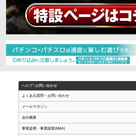
ヘルプ / お問い合わせ
よくある質問・お問い合わせ
メールマガジン
会社概要
事業提携・事業譲渡(M&A)