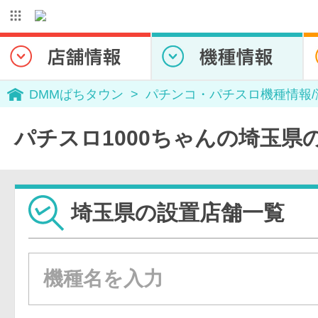
DMMぱちタウン
パチンコ・パチスロ機種情報
パチスロ1000ちゃんの埼玉県
埼玉県の設置店舗一覧