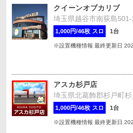
クイーンオブカリブ
埼玉県越谷市南荻島501-
1,000円/46枚 スロ
1台
※設置機種情報 最終更新日 2026
アスカ杉戸店
埼玉県北葛飾郡杉戸町杉戸
1,000円/46枚 スロ
1台
※設置機種情報 最終更新日 2026