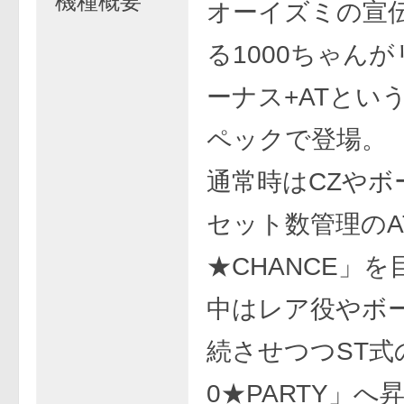
機種概要
オーイズミの宣
る1000ちゃん
ーナス+ATとい
ペックで登場。
通常時はCZやボ
セット数管理のAT
★CHANCE」を
中はレア役やボ
続させつつST式の
0★PARTY」へ