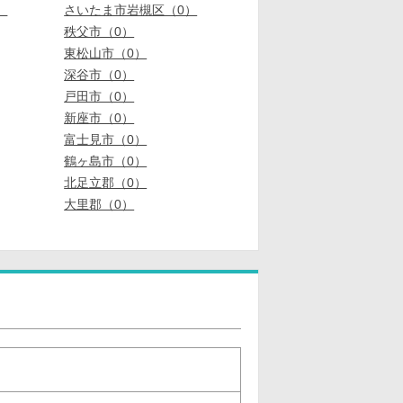
）
さいたま市岩槻区（0）
秩父市（0）
東松山市（0）
深谷市（0）
戸田市（0）
新座市（0）
富士見市（0）
鶴ヶ島市（0）
北足立郡（0）
大里郡（0）