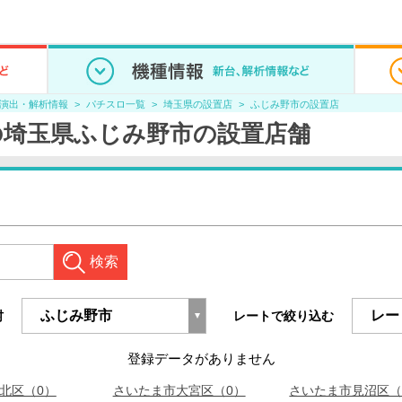
/演出・解析情報
パチスロ一覧
埼玉県の設置店
ふじみ野市の設置店
んの埼玉県ふじみ野市の設置店舗
検索
村
レートで絞り込む
登録データがありません
北区（0）
さいたま市大宮区（0）
さいたま市見沼区（