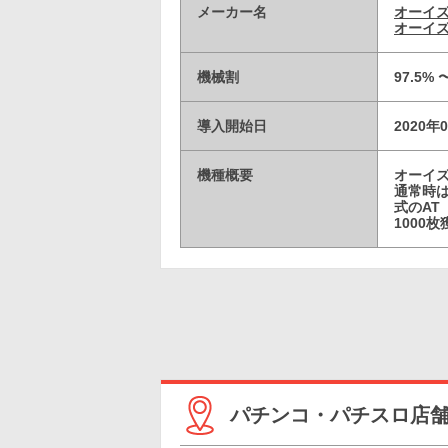
メーカー名
オーイ
オーイズ
機械割
97.5% 
導入開始日
2020年
機種概要
オーイズ
通常時は
式のAT
1000
パチンコ・パチスロ店