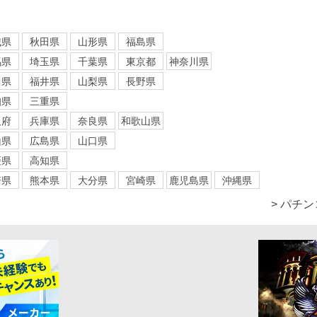
城県
秋田県
山形県
福島県
馬県
埼玉県
千葉県
東京都
神奈川県
川県
福井県
山梨県
長野県
知県
三重県
阪府
兵庫県
奈良県
和歌山県
山県
広島県
山口県
媛県
高知県
崎県
熊本県
大分県
宮崎県
鹿児島県
沖縄県
> パチ