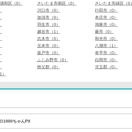
浦和区（0）
さいたま市南区（0）
さいたま市緑区（0
）
川口市（0）
行田市（0）
）
加須市（0）
本庄市（0）
）
羽生市（0）
鴻巣市（0）
）
越谷市（1）
蕨市（0）
）
志木市（0）
和光市（0）
）
北本市（0）
八潮市（1）
）
坂戸市（0）
幸手市（0）
）
ふじみ野市（0）
白岡市（0）
）
秩父郡（0）
児玉郡（0）
1）
ロ1000ちゃんPX