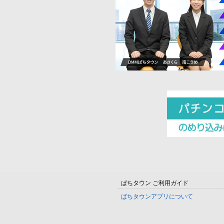
ぱちタウン ご利用ガイド
ぱちタウンアプリについて