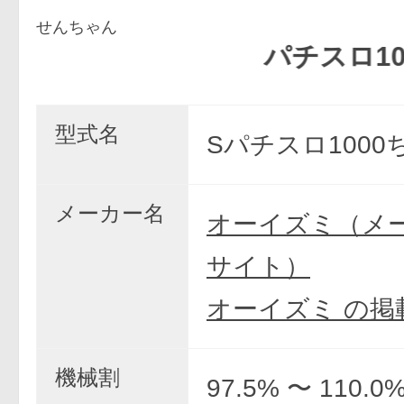
せんちゃん
パチスロ1000
型式名
Sパチスロ1000
メーカー名
オーイズミ（メ
サイト）
オーイズミ の掲
機械割
97.5% 〜 110.0