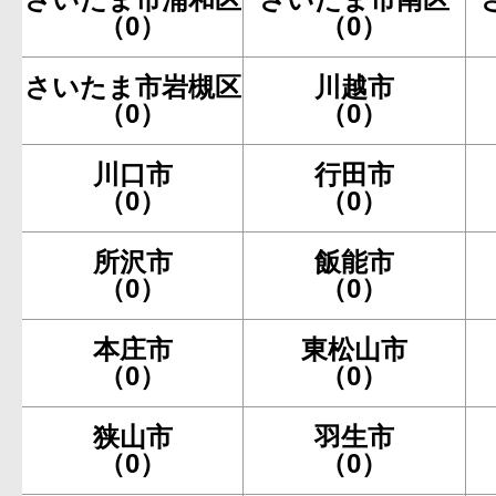
（0）
（0）
さいたま市岩槻区
川越市
（0）
（0）
川口市
行田市
（0）
（0）
所沢市
飯能市
（0）
（0）
本庄市
東松山市
（0）
（0）
狭山市
羽生市
（0）
（0）