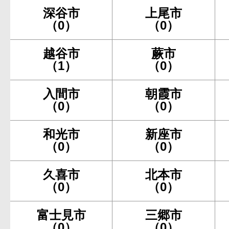
深谷市
上尾市
（0）
（0）
越谷市
蕨市
（1）
（0）
入間市
朝霞市
（0）
（0）
和光市
新座市
（0）
（0）
久喜市
北本市
（0）
（0）
富士見市
三郷市
（0）
（0）