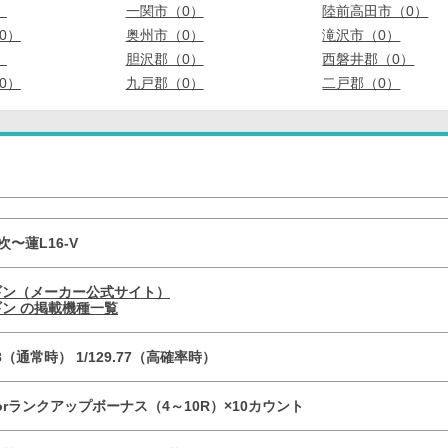
）
一関市（0）
陸前高田市（0）
0）
奥州市（0）
滝沢市（0）
）
胆沢郡（0）
西磐井郡（0）
0）
九戸郡（0）
二戸郡（0）
次〜蓮L16-V
ギン（メーカー公式サイト）
ン の掲載機種一覧
.68（通常時） 1/129.77（高確率時）
0Rorランクアップボーナス（4～10R）×10カウント