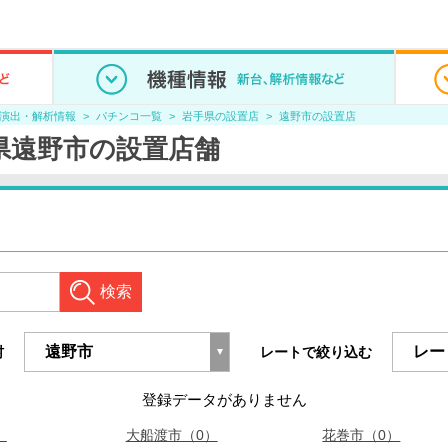
/演出・解析情報
パチンコ一覧
岩手県の設置店
遠野市の設置店
県遠野市の設置店舗
検索
村
レートで絞り込む
登録データがありません
）
大船渡市（0）
花巻市（0）