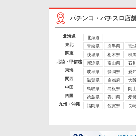
パチンコ・パチスロ店
北海道
北海道
東北
青森県
岩手県
宮
関東
茨城県
栃木県
群
北陸・甲信越
新潟県
富山県
石
東海
岐阜県
静岡県
愛
関西
滋賀県
京都府
大
中国
鳥取県
島根県
岡
四国
徳島県
香川県
愛
九州・沖縄
福岡県
佐賀県
長