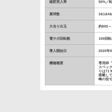
確変突入率
50%／
賞球数
3&1&4&
大当り出玉
約600
電サポ回転数
100回転
導入開始日
2020年
機種概要
専用枠「
スペック
りは71
搭載し
峰の役