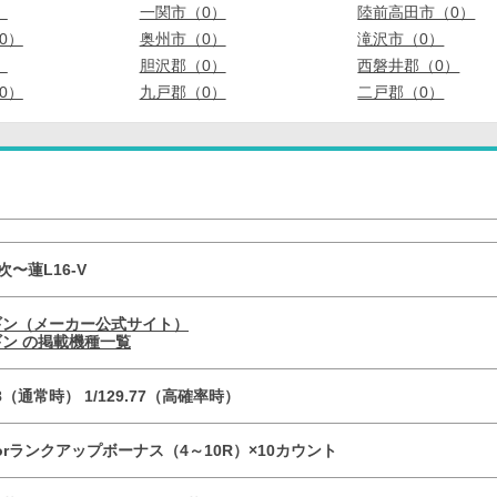
）
一関市（0）
陸前高田市（0）
0）
奥州市（0）
滝沢市（0）
）
胆沢郡（0）
西磐井郡（0）
0）
九戸郡（0）
二戸郡（0）
次〜蓮L16-V
ギン（メーカー公式サイト）
ン の掲載機種一覧
.68（通常時） 1/129.77（高確率時）
0Rorランクアップボーナス（4～10R）×10カウント