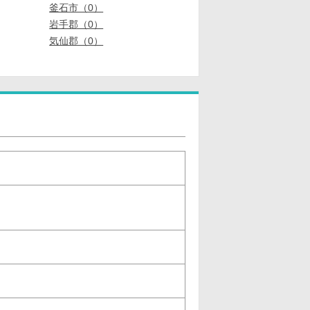
釜石市（0）
岩手郡（0）
気仙郡（0）