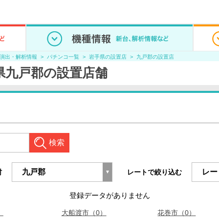
/演出・解析情報
パチンコ一覧
岩手県の設置店
九戸郡の設置店
県九戸郡の設置店舗
検索
村
レートで絞り込む
登録データがありません
）
大船渡市（0）
花巻市（0）