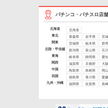
パチンコ・パチスロ店
北海道
北海道
東北
青森県
岩手県
宮
関東
茨城県
栃木県
群
北陸・甲信越
新潟県
富山県
石
東海
岐阜県
静岡県
愛
関西
滋賀県
京都府
大
中国
鳥取県
島根県
岡
四国
徳島県
香川県
愛
九州・沖縄
福岡県
佐賀県
長