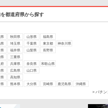
舗を都道府県から探す
城県
秋田県
山形県
福島県
馬県
埼玉県
千葉県
東京都
神奈川県
川県
福井県
山梨県
長野県
知県
三重県
阪府
兵庫県
奈良県
和歌山県
山県
広島県
山口県
媛県
高知県
崎県
熊本県
大分県
宮崎県
鹿児島県
沖縄県
> パチ