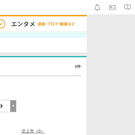
0件
北上市（0）