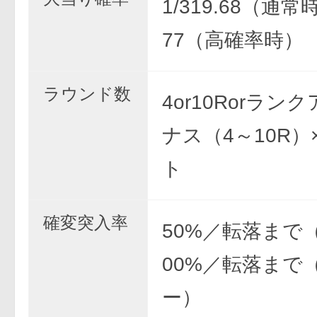
1/319.68（通常時
77（高確率時）
ラウンド数
4or10Rorラン
ナス（4～10R）
ト
確変突入率
50%／転落まで（
00%／転落まで
ー）