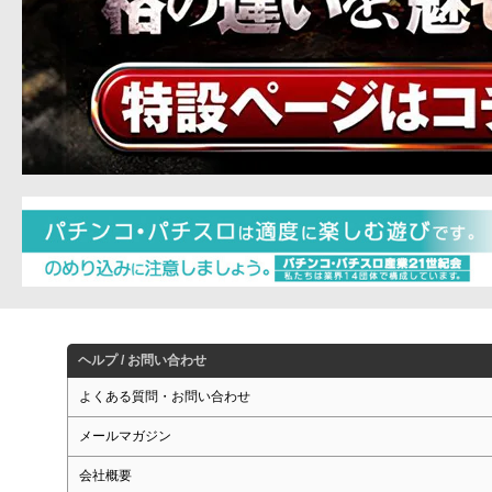
ヘルプ / お問い合わせ
よくある質問・お問い合わせ
メールマガジン
会社概要