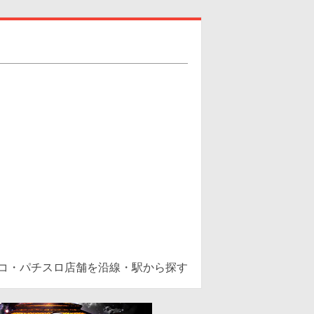
ンコ・パチスロ店舗を沿線・駅から探す