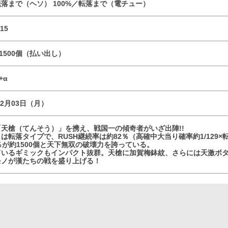
転落まで（ヘソ） 100%／転落まで（電チュー）
15
～1500個（払い出し）
+α
02月03日（月）
天槍（てんそう）」を携え、戦国一の傾奇者がいざ出陣!!
は転落タイプで、RUSH継続率は約82％（高確中大当り確率約1/129×
％が約1500個と天下無双の破壊力を誇っている。
ているギミックもインパクト抜群。天槍に加賀梅鉢紋、さらには天激ボ
モノが漢たちの戦を盛り上げる！