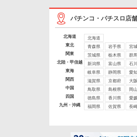
パチンコ・パチスロ店
北海道
北海道
東北
青森県
岩手県
宮
関東
茨城県
栃木県
群
北陸・甲信越
新潟県
富山県
石
東海
岐阜県
静岡県
愛
関西
滋賀県
京都府
大
中国
鳥取県
島根県
岡
四国
徳島県
香川県
愛
九州・沖縄
福岡県
佐賀県
長