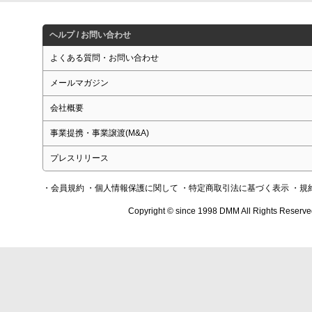
ヘルプ / お問い合わせ
よくある質問・お問い合わせ
メールマガジン
会社概要
事業提携・事業譲渡(M&A)
プレスリリース
・会員規約
・個人情報保護に関して
・特定商取引法に基づく表示
・規
Copyright © since 1998 DMM All Rights Reserve