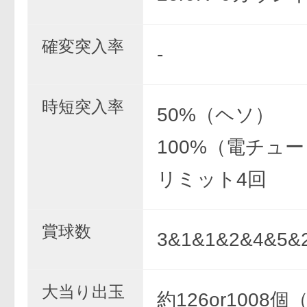
確変突入率
-
時短突入率
50%（ヘソ）
100%（電チュ
リミット4回
賞球数
3&1&1&2&4&5&
大当り出玉
約126or1008