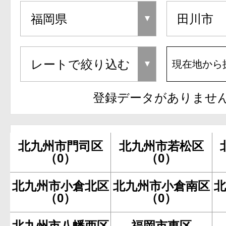
現在地から
登録データがありませ
北九州市門司区
北九州市若松区
（0）
（0）
北九州市小倉北区
北九州市小倉南区
（0）
（0）
北九州市八幡西区
福岡市東区