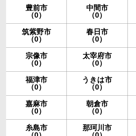
豊前市
中間市
（0）
（0）
筑紫野市
春日市
（0）
（0）
宗像市
太宰府市
（0）
（0）
福津市
うきは市
（0）
（0）
嘉麻市
朝倉市
（0）
（0）
糸島市
那珂川市
（0）
（0）