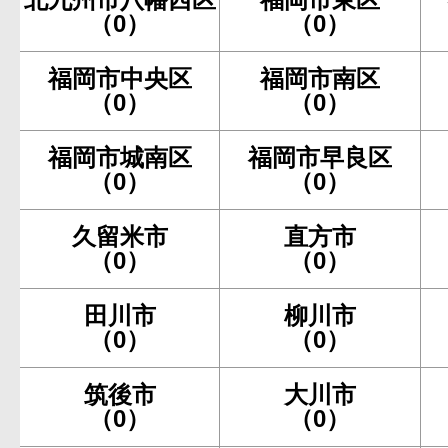
（0）
（0）
福岡市中央区
福岡市南区
（0）
（0）
福岡市城南区
福岡市早良区
（0）
（0）
久留米市
直方市
（0）
（0）
田川市
柳川市
（0）
（0）
筑後市
大川市
（0）
（0）