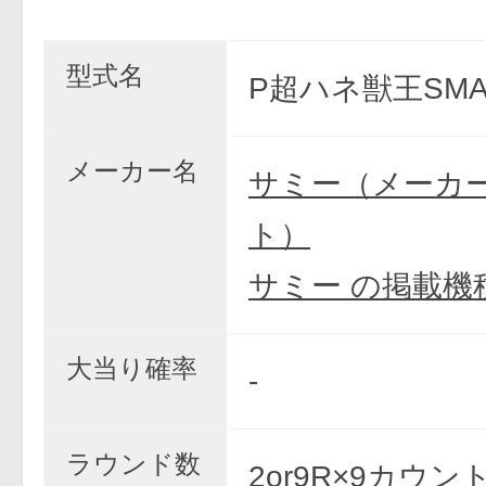
型式名
P超ハネ獣王SM
メーカー名
サミー（メーカ
ト）
サミー の掲載機
大当り確率
-
ラウンド数
2or9R×9カウン