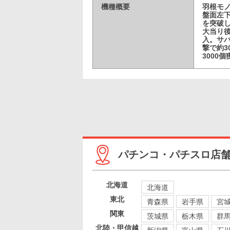
機種概要
羽根モノ
盤面左下
を突破し
大当り
入。サバ
撃で約3
3000
パチンコ・パチスロ店
北海道
北海道
東北
青森県
岩手県
宮
関東
茨城県
栃木県
群
北陸・甲信越