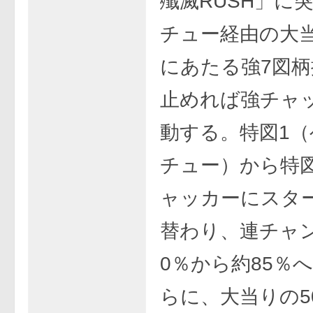
殲滅RUSH」に
チュー経由の大
にあたる強7図
止めれば強チャ
動する。特図1（
チュー）から特
ャッカーにスタ
替わり、連チャ
0％から約85％
らに、大当りの5