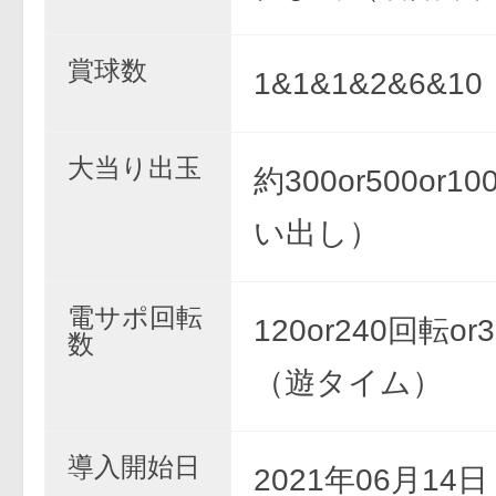
賞球数
1&1&1&2&6&10
大当り出玉
約300or500or1
い出し）
電サポ回転
120or240回転or
数
（遊タイム）
導入開始日
2021年06月14