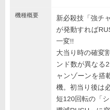
機種概要
新必殺技「強チ
が発動すればRU
一変!!
大当り時の確変
ンド数が異なる
ャンゾーンを搭載
機。初当り後は必
短120回転の「