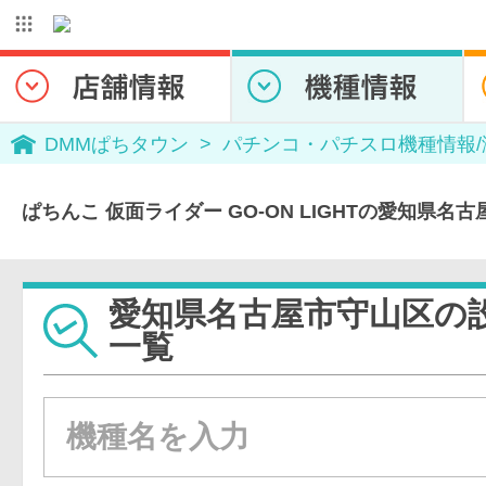
DMMぱちタウン
パチンコ・パチスロ機種情報
ぱちんこ 仮面ライダー GO-ON LIGHTの愛知県
愛知県名古屋市守山区の
一覧