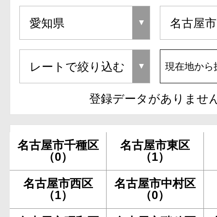
現在地から
登録データがありませ
名古屋市千種区
名古屋市東区
（0）
（1）
名古屋市西区
名古屋市中村区
（1）
（0）