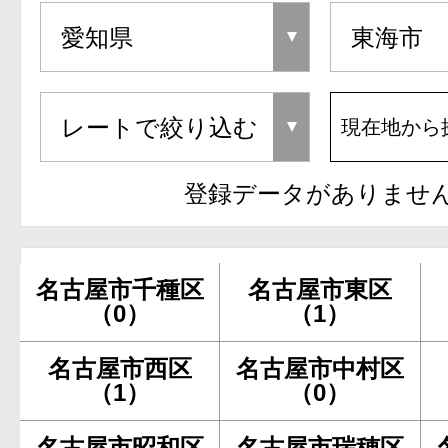
現在地から
登録データがありませ
名古屋市千種区
名古屋市東区
（0）
（1）
名古屋市西区
名古屋市中村区
（1）
（0）
名古屋市昭和区
名古屋市瑞穂区