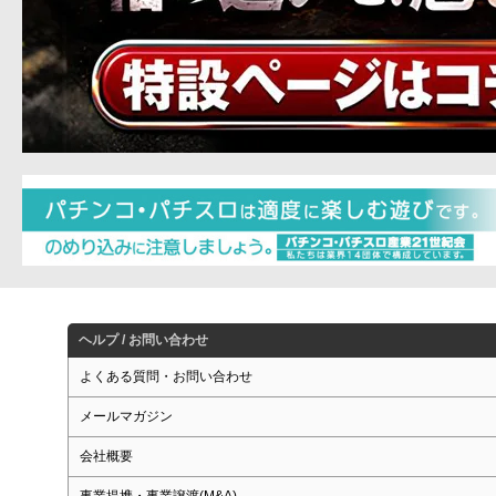
ヘルプ / お問い合わせ
よくある質問・お問い合わせ
メールマガジン
会社概要