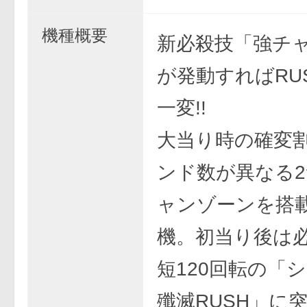
機種概要
新必殺技「強チ
が発動すればRU
一変!!
大当り時の確変
ンド数が異なる
ャンゾーンを搭載
機。初当り後は必
短120回転の「
殲滅RUSH」に