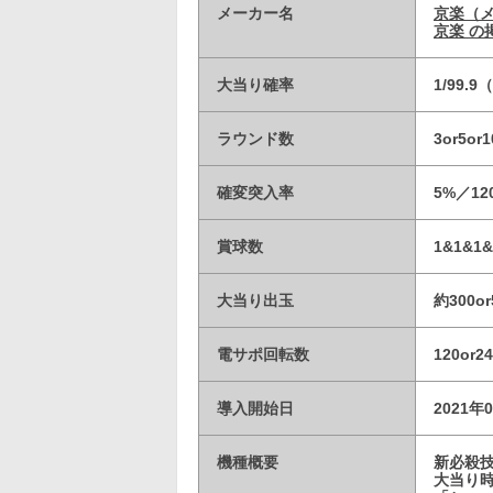
メーカー名
京楽（
京楽 の
大当り確率
1/99.
ラウンド数
3or5o
確変突入率
5%／1
賞球数
1&1&1&
大当り出玉
約300o
電サポ回転数
120or
導入開始日
2021年
機種概要
新必殺技
大当り時