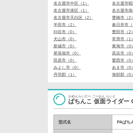
名古屋市中区（1）
名古屋市昭
名古屋市港区（1）
名古屋市南
名古屋市天白区（2）
豊橋市（2
半田市（2）
春日井市（
刈谷市（0）
豊田市（2
犬山市（0）
常滑市（1
新城市（0）
東海市（0
尾張旭市（0）
高浜市（0
田原市（0）
愛西市（0
みよし市（0）
あま市（0
丹羽郡（1）
海部郡（0
かめんらいだー ごーおん らいと
ぱちんこ 仮面ライダー GO
型式名
PAぱち