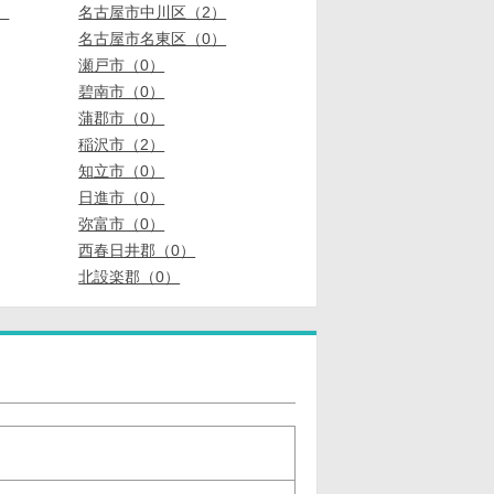
）
名古屋市中川区（2）
名古屋市名東区（0）
瀬戸市（0）
碧南市（0）
蒲郡市（0）
稲沢市（2）
知立市（0）
日進市（0）
弥富市（0）
西春日井郡（0）
北設楽郡（0）