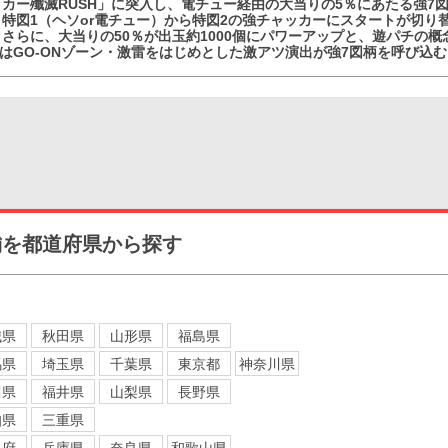
カー殲滅RUSH」に突入し、電チュー経由の大当りの5％にあたる強7
特図1（ヘソor電チュー）から特図2の強チャッカーにスタートが切り替
さらに、大当りの50％が出玉約1000個にパワーアップと、遊パチの
中はGO-ONゾーン・激雷をはじめとした激アツ演出が強7図柄を呼び込む!
舗を都道府県から探す
城県
秋田県
山形県
福島県
馬県
埼玉県
千葉県
東京都
神奈川県
川県
福井県
山梨県
長野県
知県
三重県
阪府
兵庫県
奈良県
和歌山県