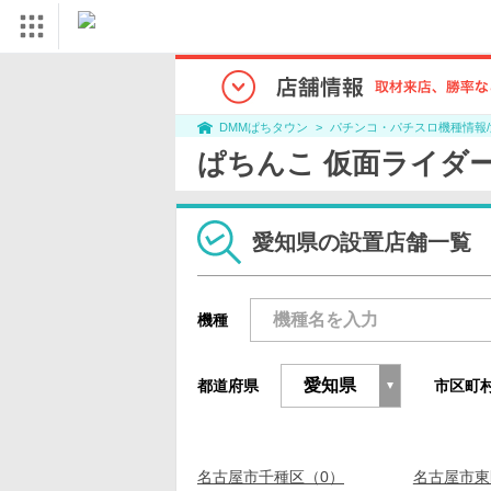
パチンコ・パチスロ機種情報
DMMぱちタウン
ぱちんこ 仮面ライダー 
愛知県の設置店舗一覧
機種
都道府県
市区町
名古屋市千種区（0）
名古屋市東