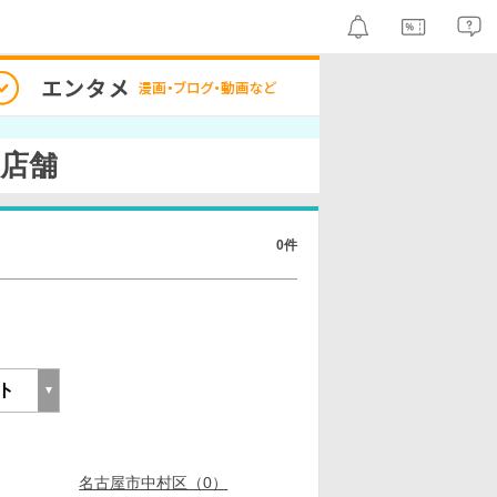
置店舗
0件
名古屋市中村区（0）