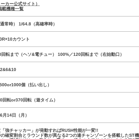
メーカー公式サイト）
掲載機種一覧
9（通常時） 1/64.8（高確率時）
r10R×10カウント
20回転まで（ヘソ&電チュー） 100%／120回転まで（右始動口）
2&6&10
r500or1000個（払い出し）
240回転or370回転（遊タイム）
06月14日（月）
「強チャッカー」が発動すればRUSH性能が一変!!
の確変割合とラウンド数が異なる2つの連チャンゾーンを搭載したST機。