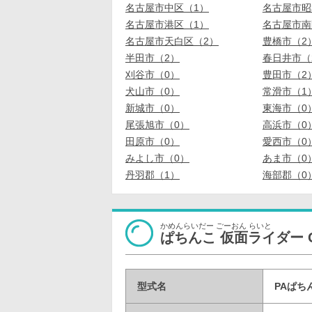
名古屋市中区（1）
名古屋市昭
名古屋市港区（1）
名古屋市南
名古屋市天白区（2）
豊橋市（2
半田市（2）
春日井市（
刈谷市（0）
豊田市（2
犬山市（0）
常滑市（1
新城市（0）
東海市（0
尾張旭市（0）
高浜市（0
田原市（0）
愛西市（0
みよし市（0）
あま市（0
丹羽郡（1）
海部郡（0
かめんらいだー ごーおん らいと
ぱちんこ 仮面ライダー GO
型式名
PAぱち