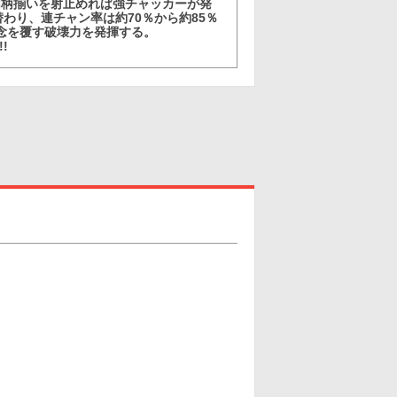
図柄揃いを射止めれば強チャッカーが発
わり、連チャン率は約70％から約85％
概念を覆す破壊力を発揮する。
!