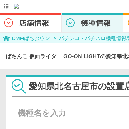
DMMぱちタウン
パチンコ・パチスロ機種情報
ぱちんこ 仮面ライダー GO-ON LIGHTの愛知
愛知県北名古屋市の設置