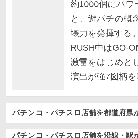
約1000個にパ
と、遊パチの概
壊力を発揮する
RUSH中はGO-
激雷をはじめと
演出が強7図柄を
パチンコ・パチスロ店舗を都道府県
パチンコ・パチスロ店舗を沿線・駅