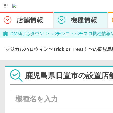
DMMぱちタウン
パチンコ・パチスロ機種情報
マジカルハロウィン〜Trick or Treat！〜の鹿
鹿児島県日置市の設置店