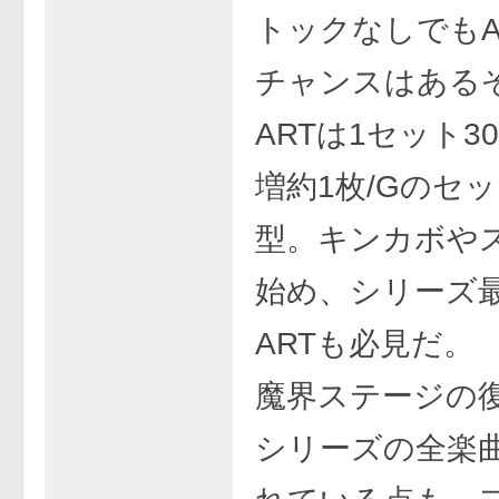
トックなしでもA
チャンスはある
ARTは1セット3
増約1枚/Gのセ
型。キンカボや
始め、シリーズ
ARTも必見だ。
魔界ステージの
シリーズの全楽