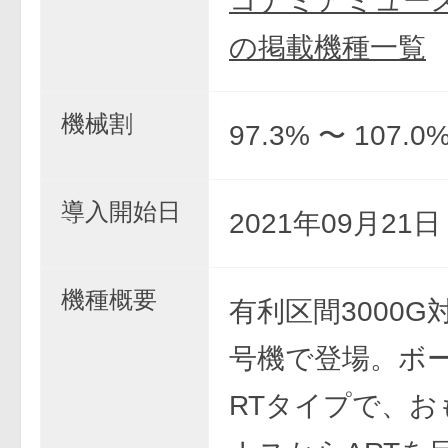
コナミアミュー
の掲載機種一覧
機械割
97.3% 〜 107.0
導入開始日
2021年09月21
機種概要
有利区間3000G対
号機で登場。ボ
RTタイプで、お