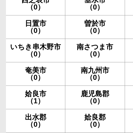
（0）
（0）
日置市
曽於市
（0）
（0）
いちき串木野市
南さつま市
（0）
（0）
奄美市
南九州市
（0）
（0）
姶良市
鹿児島郡
（1）
（0）
出水郡
姶良郡
（0）
（0）