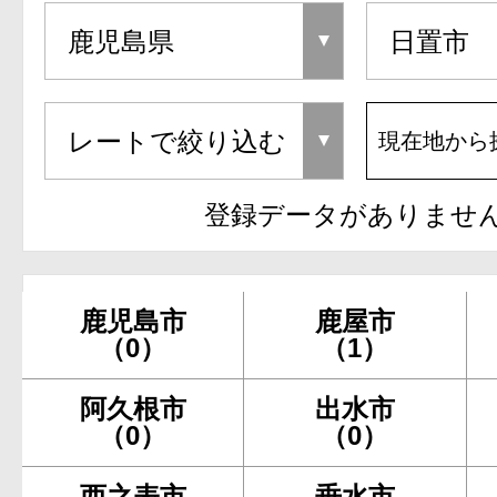
現在地から
登録データがありませ
鹿児島市
鹿屋市
（0）
（1）
阿久根市
出水市
（0）
（0）
西之表市
垂水市