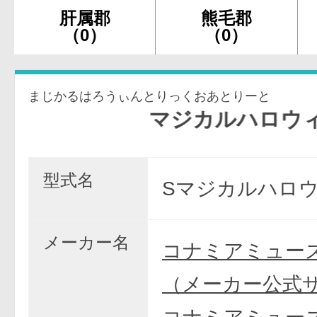
肝属郡
熊毛郡
（0）
（0）
まじかるはろうぃんとりっくおあとりーと
マジカルハロウィン〜Trick
型式名
Sマジカルハロウ
メーカー名
コナミアミュー
（メーカー公式